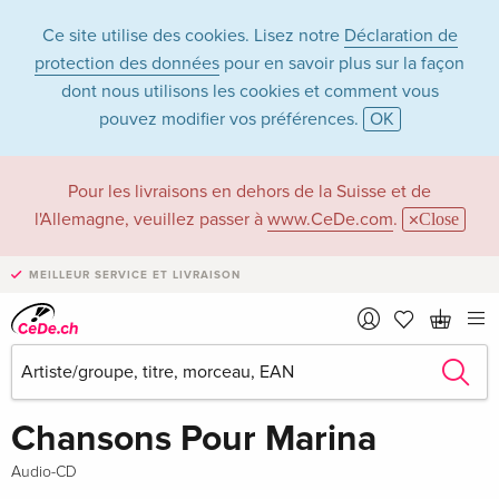
Ce site utilise des cookies. Lisez notre
Déclaration de
protection des données
pour en savoir plus sur la façon
dont nous utilisons les cookies et comment vous
pouvez modifier vos préférences.
OK
Pour les livraisons en dehors de la Suisse et de
l'Allemagne, veuillez passer à
www.CeDe.com
.
Close
MEILLEUR SERVICE ET LIVRAISON
Partager
épuisé
Ginette Girardier
Chansons Pour Marina
Audio-CD