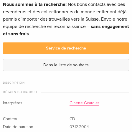
Nous sommes à ta recherche!
Nos bons contacts avec des
revendeurs et des collectionneurs du monde entier ont déjà
permis d'importer des trouvailles vers la Suisse. Envoie notre
équipe de recherche en reconnaissance –
sans engagement
et sans frais
.
Service de recherche
Dans la liste de souhaits
DESCRIPTION
DÉTAILS DU PRODUIT
Interprètes
Ginette Girardier
Contenu
CD
Date de parution
07.12.2004