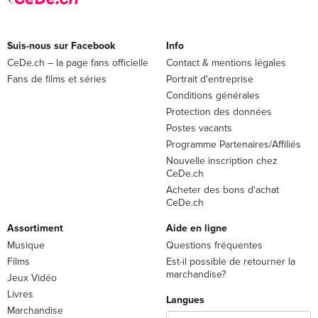
Suis-nous sur Facebook
Info
CeDe.ch – la page fans officielle
Contact & mentions légales
Fans de films et séries
Portrait d'entreprise
Conditions générales
Protection des données
Postes vacants
Programme Partenaires/Affiliés
Nouvelle inscription chez
CeDe.ch
Acheter des bons d'achat
CeDe.ch
Assortiment
Aide en ligne
Musique
Questions fréquentes
Films
Est-il possible de retourner la
marchandise?
Jeux Vidéo
Livres
Langues
Marchandise