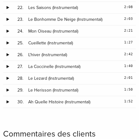
2:08
22.
Les Saisons (Instrumental)
2:03
23.
Le Bonhomme De Neige (Instrumental)
2:21
24.
Mon Oiseau (Instrumental)
1:27
25.
Cueillette (Instrumental)
2:42
26.
L'hiver (Instrumental)
1:40
27.
La Coccinelle (Instrumental)
2:01
28.
Le Lezard (Instrumental)
1:50
29.
Le Herisson (Instrumental)
1:52
30.
Ah Quelle Histoire (Instrumental)
Commentaires des clients