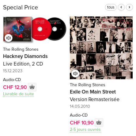
Special Price
tous
The Rolling Stones
Hackney Diamonds
Live Edition, 2 CD
15.12.2023
Audio-CD
The Rolling Stones
CHF 12,90
Exile On Main Street
Livrable de suite
Version Remasterisée
14.05.2010
Audio-CD
CHF 10,90
2-5 jours ouvrés