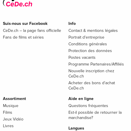
Suis-nous sur Facebook
Info
CeDe.ch – la page fans officielle
Contact & mentions légales
Fans de films et séries
Portrait d'entreprise
Conditions générales
Protection des données
Postes vacants
Programme Partenaires/Affiliés
Nouvelle inscription chez
CeDe.ch
Acheter des bons d'achat
CeDe.ch
Assortiment
Aide en ligne
Musique
Questions fréquentes
Films
Est-il possible de retourner la
marchandise?
Jeux Vidéo
Livres
Langues