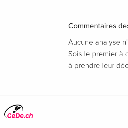
Commentaires des
Aucune analyse n'a
Sois le premier à d
à prendre leur déc