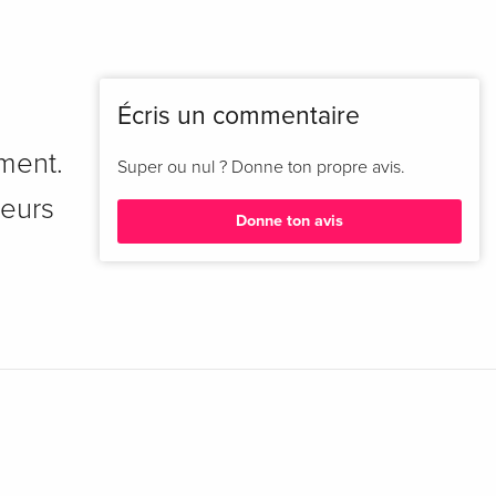
Écris un commentaire
ment.
Super ou nul ? Donne ton propre avis.
teurs
Donne ton avis