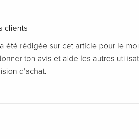
 clients
 été rédigée sur cet article pour le mo
onner ton avis et aide les autres utilisa
ision d'achat.