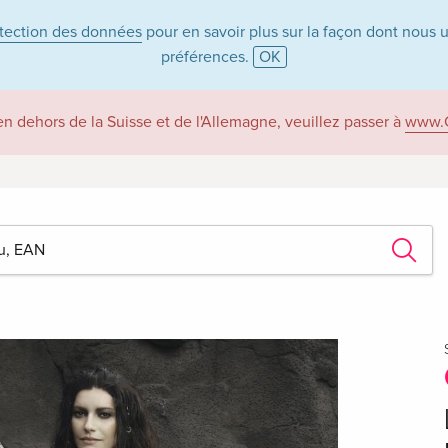
otection des données
pour en savoir plus sur la façon dont nous 
préférences.
OK
 en dehors de la Suisse et de l'Allemagne, veuillez passer à
www.