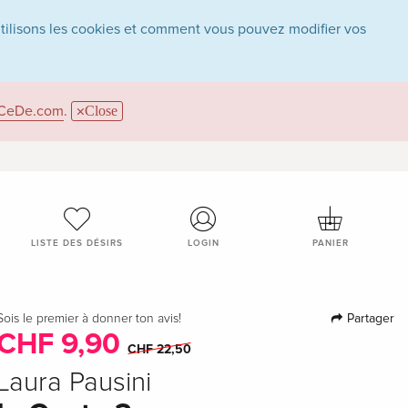
utilisons les cookies et comment vous pouvez modifier vos
CeDe.com
.
Close
LISTE DES DÉSIRS
LOGIN
PANIER
Partager
Sois le premier à donner ton avis!
CHF 9,90
CHF 22,50
Laura Pausini