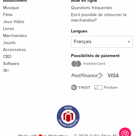
Assortiment
Aide en ligne
Musique
Questions fréquentes
Films
Est-il possible de retourner la
marchandise?
Jeux Vidéo
Livres
Langues
Marchandise
Jouets
Accessoires
Possibilités de paiement
CBD
Software
18+