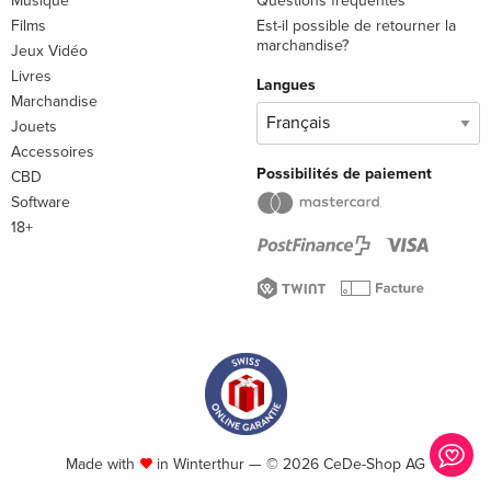
Musique
Questions fréquentes
Films
Est-il possible de retourner la
marchandise?
Jeux Vidéo
Livres
Langues
Marchandise
Jouets
Accessoires
Possibilités de paiement
CBD
Software
18+
Made with
in Winterthur — © 2026 CeDe-Shop AG