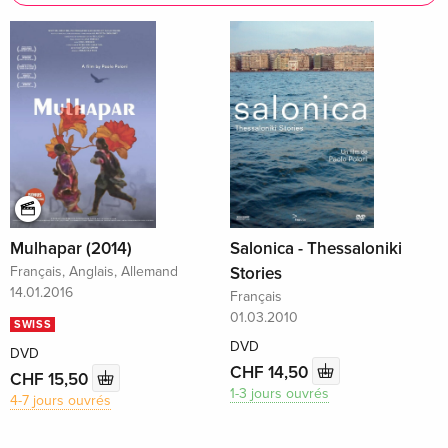
Mulhapar (2014)
Salonica - Thessaloniki
Français, Anglais, Allemand
Stories
14.01.2016
Français
01.03.2010
SWISS
DVD
DVD
CHF 14,50
CHF 15,50
1-3 jours ouvrés
4-7 jours ouvrés