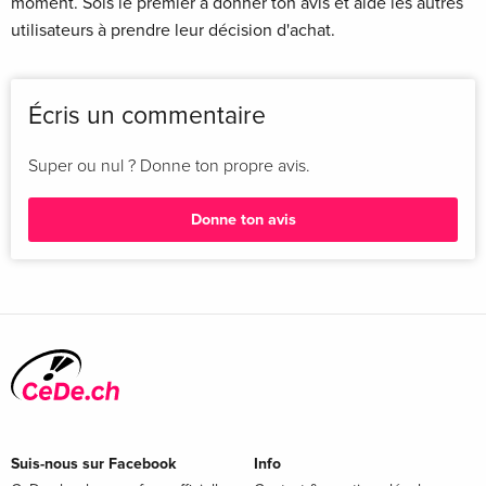
moment. Sois le premier à donner ton avis et aide les autres
utilisateurs à prendre leur décision d'achat.
Écris un commentaire
Super ou nul ? Donne ton propre avis.
Donne ton avis
Suis-nous sur Facebook
Info