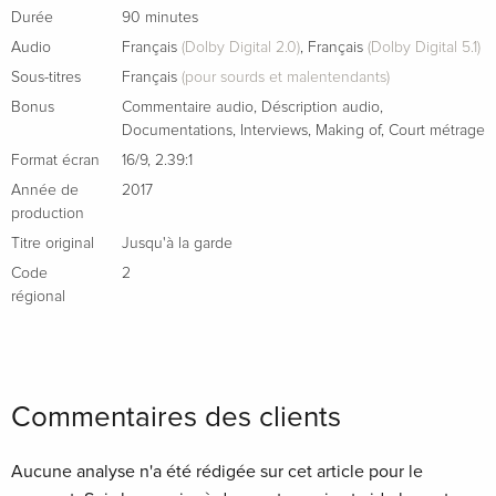
Durée
90 minutes
Audio
Français
(Dolby Digital 2.0)
,
Français
(Dolby Digital 5.1)
Sous-titres
Français
(pour sourds et malentendants)
Bonus
Commentaire audio
,
Déscription audio
,
Documentations
,
Interviews
,
Making of
,
Court métrage
Format écran
16/9
,
2.39:1
Année de
2017
production
Titre original
Jusqu'à la garde
Code
2
régional
Commentaires des clients
Aucune analyse n'a été rédigée sur cet article pour le