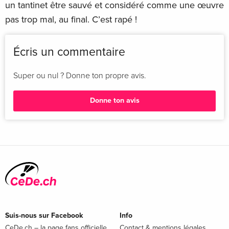
un tantinet être sauvé et considéré comme une œuvre
pas trop mal, au final. C’est rapé !
Écris un commentaire
Super ou nul ? Donne ton propre avis.
Donne ton avis
Suis-nous sur Facebook
Info
CeDe.ch – la page fans officielle
Contact & mentions légales