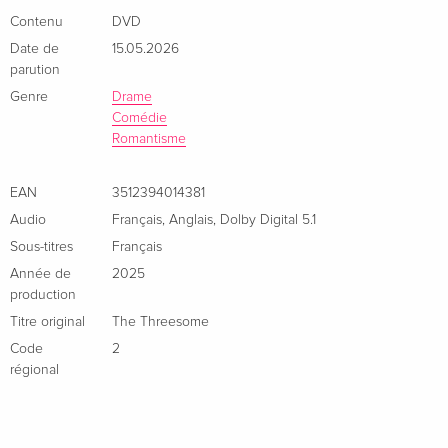
Contenu
DVD
Date de
15.05.2026
parution
Genre
Drame
Comédie
Romantisme
EAN
3512394014381
Audio
Français
,
Anglais
,
Dolby Digital 5.1
Sous-titres
Français
Année de
2025
production
Titre original
The Threesome
Code
2
régional