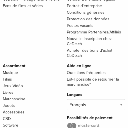
Fans de films et séries
Portrait d'entreprise
Conditions générales
Protection des données
Postes vacants
Programme Partenaires/Affiliés
Nouvelle inscription chez
CeDe.ch
Acheter des bons d'achat
CeDe.ch
Assortiment
Aide en ligne
Musique
Questions fréquentes
Films
Est-il possible de retourner la
marchandise?
Jeux Vidéo
Livres
Langues
Marchandise
Jouets
Accessoires
Possibilités de paiement
CBD
Software