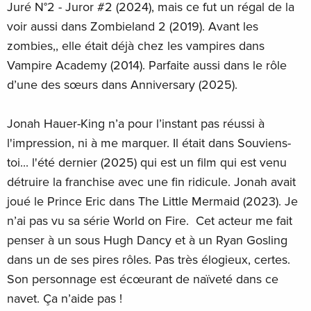
Juré N°2 - Juror #2 (2024), mais ce fut un régal de la
voir aussi dans Zombieland 2 (2019). Avant les
zombies,, elle était déjà chez les vampires dans
Vampire Academy (2014). Parfaite aussi dans le rôle
d’une des sœurs dans Anniversary (2025).
Jonah Hauer-King n’a pour l’instant pas réussi à
l'impression, ni à me marquer. Il était dans Souviens-
toi... l'été dernier (2025) qui est un film qui est venu
détruire la franchise avec une fin ridicule. Jonah avait
joué le Prince Eric dans The Little Mermaid (2023). Je
n’ai pas vu sa série World on Fire. Cet acteur me fait
penser à un sous Hugh Dancy et à un Ryan Gosling
dans un de ses pires rôles. Pas très élogieux, certes.
Son personnage est écœurant de naïveté dans ce
navet. Ça n’aide pas !