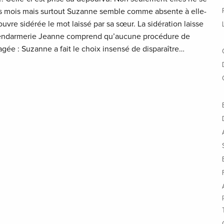
rs mois mais surtout Suzanne semble comme absente à elle-
vre sidérée le mot laissé par sa sœur. La sidération laisse
a gendarmerie Jeanne comprend qu’aucune procédure de
gée : Suzanne a fait le choix insensé de disparaître…