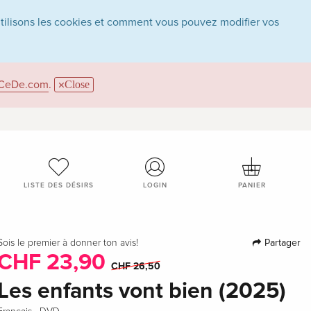
utilisons les cookies et comment vous pouvez modifier vos
CeDe.com
.
Close
LISTE DES DÉSIRS
LOGIN
PANIER
Partager
Sois le premier à donner ton avis!
CHF 23,90
CHF 26,50
Les enfants vont bien (2025)