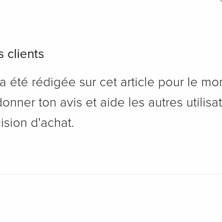
 clients
 été rédigée sur cet article pour le mo
onner ton avis et aide les autres utilisa
ision d'achat.