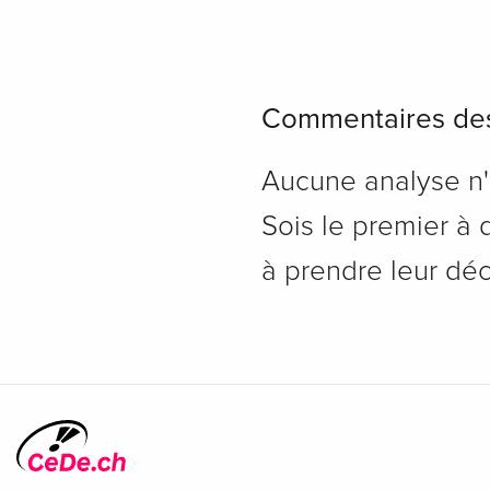
Commentaires des
Aucune analyse n'a
Sois le premier à d
à prendre leur déc