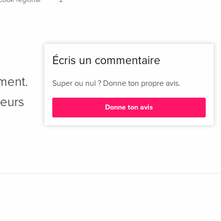
Écris un commentaire
ment.
Super ou nul ? Donne ton propre avis.
teurs
Donne ton avis