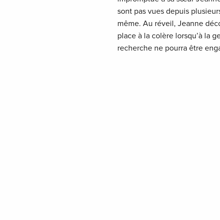
sont pas vues depuis plusieu
même. Au réveil, Jeanne décou
place à la colère lorsqu’à l
recherche ne pourra être enga