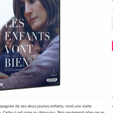
mpagnée de ses deux jeunes enfants, rend une visite
 Celle-ci est prise au dépourvu. Non seulement elles ne se