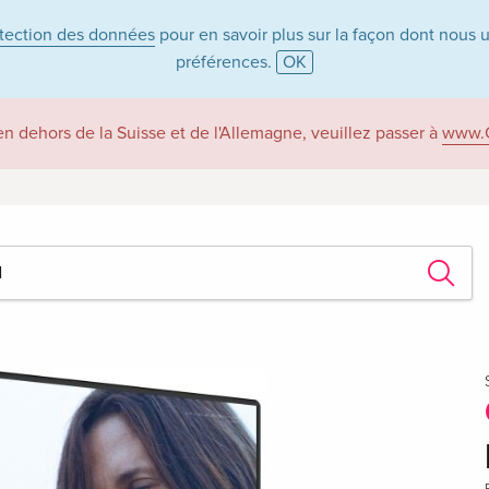
otection des données
pour en savoir plus sur la façon dont nous 
préférences.
OK
 en dehors de la Suisse et de l'Allemagne, veuillez passer à
www.