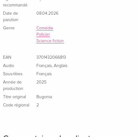
recommandé
Date de
08.04.2026
parution
Genre
Comédie
Policier
Science fiction
EAN
3701432066813
Audio
Français
,
Anglais
Sous-titres
Français
Année de
2025
production
Titre original
Bugonia
Code régional
2