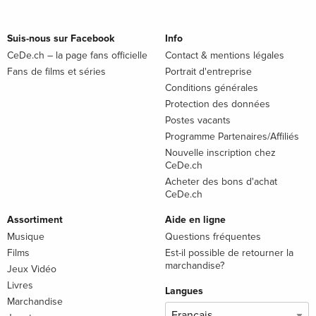
Suis-nous sur Facebook
Info
CeDe.ch – la page fans officielle
Contact & mentions légales
Fans de films et séries
Portrait d'entreprise
Conditions générales
Protection des données
Postes vacants
Programme Partenaires/Affiliés
Nouvelle inscription chez
CeDe.ch
Acheter des bons d'achat
CeDe.ch
Assortiment
Aide en ligne
Musique
Questions fréquentes
Films
Est-il possible de retourner la
marchandise?
Jeux Vidéo
Livres
Langues
Marchandise