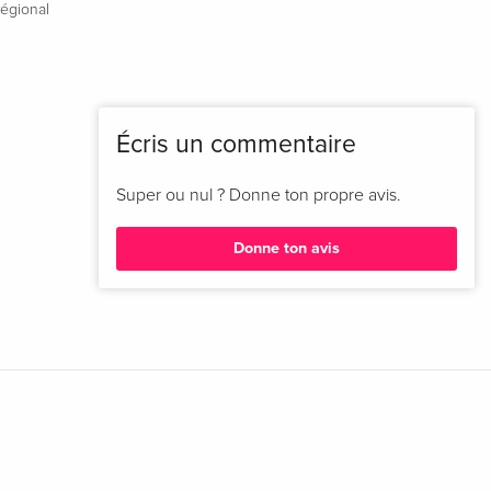
régional
Écris un commentaire
Super ou nul ? Donne ton propre avis.
Donne ton avis