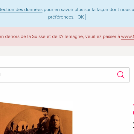
otection des données
pour en savoir plus sur la façon dont nous 
préférences.
OK
 en dehors de la Suisse et de l'Allemagne, veuillez passer à
www.