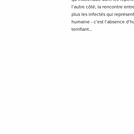
l’autre côté, la rencontre en
plus les infectés qui représen
humaine - c’est l’absence d’h
terrifiant…