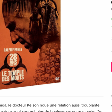
aga, le docteur Kelson noue une relation aussi troublante
cussions sont susceptibles de bouleverser notre monde. De