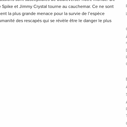
tre Spike et Jimmy Crystal tourne au cauchemar. Ce ne sont
tent la plus grande menace pour la survie de l’espèce
umanité des rescapés qui se révèle être le danger le plus