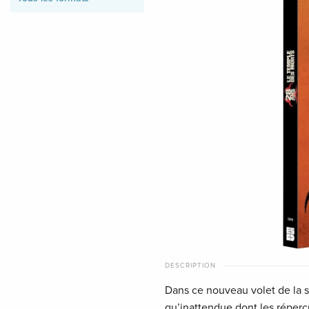
DESCRIPTION
Dans ce nouveau volet de la s
qu’inattendue dont les réper