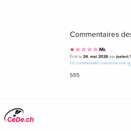
Commentaires des
Mr.
24. mai 2026
(select
Écrit le
par
Ce commentaire concerne une
au
555