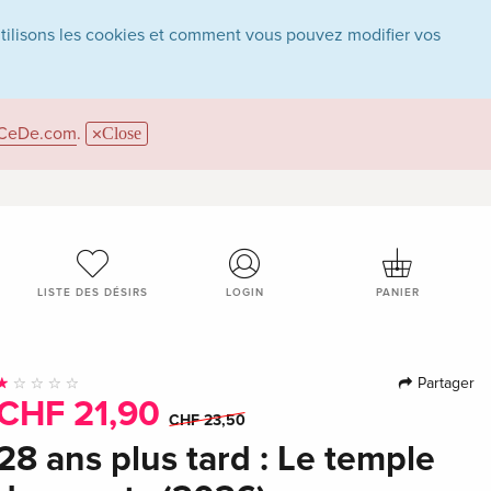
utilisons les cookies et comment vous pouvez modifier vos
CeDe.com
.
Close
LISTE DES DÉSIRS
LOGIN
PANIER
Partager
CHF 21,90
CHF 23,50
28 ans plus tard : Le temple