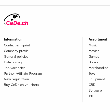
Information
Assortment
Contact & Imprint
Music
Company profile
Movies
General policies
Games
Data privacy
Books
Job vacancies
Merchandise
Partner-/Affiliate Program
Toys
New registration
Equipment
Buy CeDe.ch vouchers
CBD
Software
18+