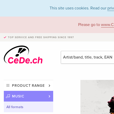
This site uses cookies. Read our
pri
Please go to
www.C
TOP SERVICE AND FREE SHIPPING
SINCE 1997
PRODUCT RANGE
MUSIC
All formats