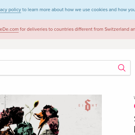
vacy policy
to learn more about how we use cookies and how you
eDe.com
for deliveries to countries different from Switzerland 