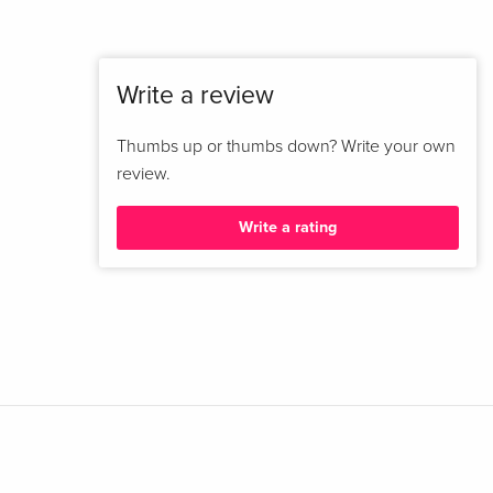
Write a review
Thumbs up or thumbs down? Write your own
review.
Write a rating