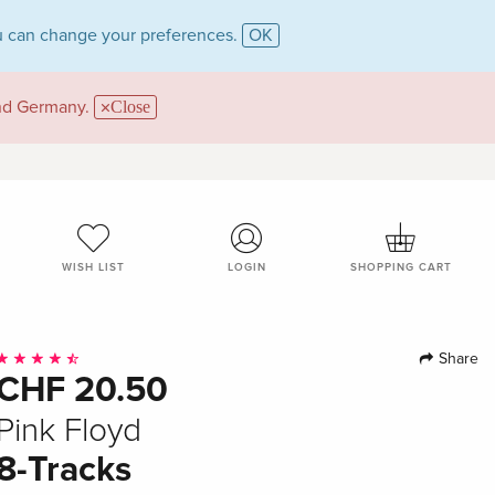
 can change your preferences.
OK
and Germany.
Close
WISH LIST
LOGIN
SHOPPING CART
Share
CHF 20.50
Pink Floyd
8-Tracks