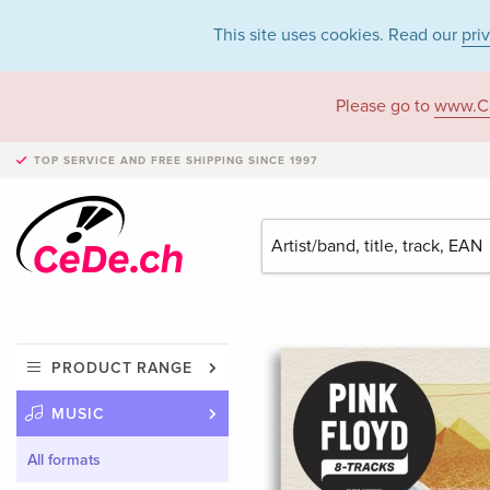
This site uses cookies. Read our
pri
Please go to
www.C
TOP SERVICE AND FREE SHIPPING
SINCE 1997
PRODUCT RANGE
MUSIC
All formats