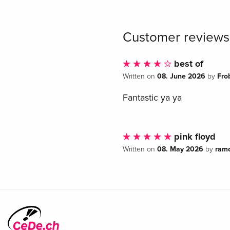
Customer reviews
best of
08. June 2026
Fro
Written on
by
Fantastic ya ya
pink floyd
08. May 2026
ram
Written on
by