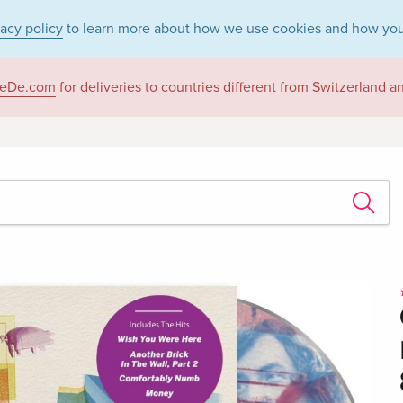
vacy policy
to learn more about how we use cookies and how you
eDe.com
for deliveries to countries different from Switzerland 