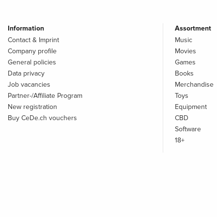
Information
Assortment
Contact & Imprint
Music
Company profile
Movies
General policies
Games
Data privacy
Books
Job vacancies
Merchandise
Partner-/Affiliate Program
Toys
New registration
Equipment
Buy CeDe.ch vouchers
CBD
Software
18+