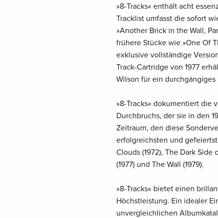
»8-Tracks« enthält acht essenz
Tracklist umfasst die sofort 
»Another Brick in the Wall, P
frühere Stücke wie »One Of 
exklusive vollständige Versio
Track-Cartridge von 1977 erhä
Wilson für ein durchgängiges 
»8-Tracks« dokumentiert die 
Durchbruchs, der sie in den 1
Zeitraum, den diese Sonderve
erfolgreichsten und gefeiert
Clouds (1972), The Dark Side 
(1977) und The Wall (1979).
»8-Tracks« bietet einen brilla
Höchstleistung. Ein idealer Ei
unvergleichlichen Albumkatal