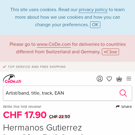
This site uses cookies. Read our
privacy policy
to learn
more about how we use cookies and how you can
change your preferences.
OK
Please go to
www.CeDe.com
for deliveries to countries
different from Switzerland and Germany.
Close
TOP SERVICE AND FREE SHIPPING
›
1 Picture
·
1 Video
Share
Write the first review!
CHF 17.90
CHF 22.50
Hermanos Gutierrez