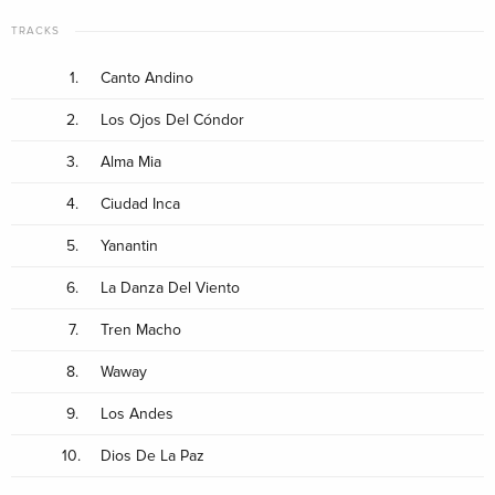
TRACKS
1.
Canto Andino
2.
Los Ojos Del Cóndor
3.
Alma Mia
4.
Ciudad Inca
5.
Yanantin
6.
La Danza Del Viento
7.
Tren Macho
8.
Waway
9.
Los Andes
10.
Dios De La Paz