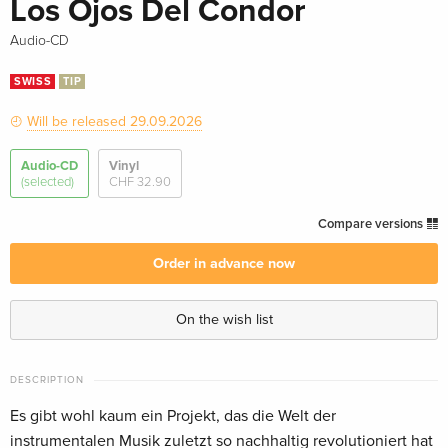
Los Ojos Del Condor
Audio-CD
SWISS
TIP
Will be released 29.09.2026
Audio-CD
Vinyl
(selected)
CHF 32.90
Compare versions
Order in advance now
On the wish list
DESCRIPTION
Es gibt wohl kaum ein Projekt, das die Welt der
instrumentalen Musik zuletzt so nachhaltig revolutioniert hat