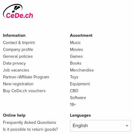
Information
Assortment
Contact & Imprint
Music
Company profile
Movies
General policies
Games
Data privacy
Books
Job vacancies
Merchandise
Partner-/Affiliate Program
Toys
New registration
Equipment
Buy CeDe.ch vouchers
CBD
Software
18+
Online help
Languages
Frequently Asked Questions
Is it possible to return goods?