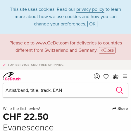
This site uses cookies. Read our
privacy policy
to learn
more about how we use cookies and how you can
change your preferences.
OK
Please go to
www.CeDe.com
for deliveries to countries
different from Switzerland and Germany.
Close
TOP SERVICE AND FREE SHIPPING
›
1 Picture
·
1 Video
Share
Write the first review!
CHF 22.50
Evanescence