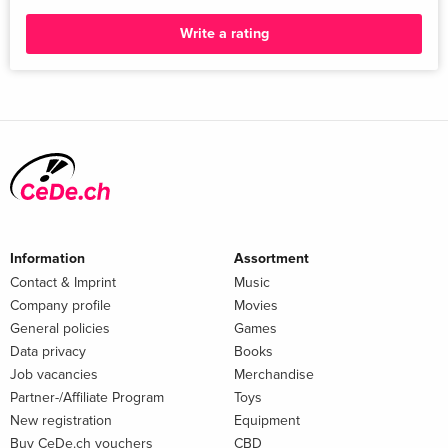
Write a rating
Information
Assortment
Contact & Imprint
Music
Company profile
Movies
General policies
Games
Data privacy
Books
Job vacancies
Merchandise
Partner-/Affiliate Program
Toys
New registration
Equipment
Buy CeDe.ch vouchers
CBD