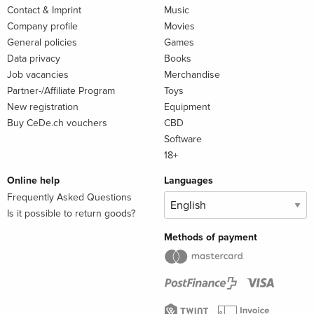
Contact & Imprint
Music
Company profile
Movies
General policies
Games
Data privacy
Books
Job vacancies
Merchandise
Partner-/Affiliate Program
Toys
New registration
Equipment
Buy CeDe.ch vouchers
CBD
Software
18+
Online help
Languages
Frequently Asked Questions
Is it possible to return goods?
Methods of payment