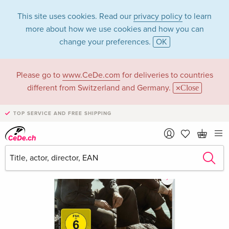
This site uses cookies. Read our
privacy policy
to learn
more about how we use cookies and how you can
change your preferences.
OK
Please go to
www.CeDe.com
for deliveries to countries
different from Switzerland and Germany.
Close
TOP SERVICE AND FREE SHIPPING
›