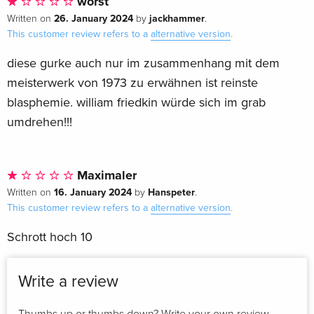
worst
26. January 2024
jackhammer
Written on
by
.
This customer review refers to a
alternative version
.
diese gurke auch nur im zusammenhang mit dem
meisterwerk von 1973 zu erwähnen ist reinste
blasphemie. william friedkin würde sich im grab
umdrehen!!!
Maximaler
16. January 2024
Hanspeter
Written on
by
.
This customer review refers to a
alternative version
.
Schrott hoch 10
Write a review