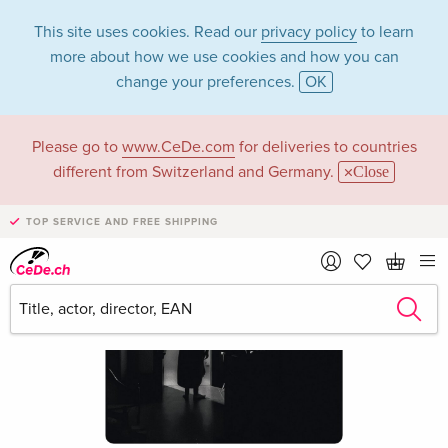
This site uses cookies. Read our
privacy policy
to learn
more about how we use cookies and how you can
change your preferences.
OK
Please go to
www.CeDe.com
for deliveries to countries
different from Switzerland and Germany.
Close
TOP SERVICE AND FREE SHIPPING
›