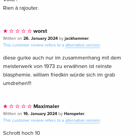
Rien à rajouter.
worst
26. January 2024
jackhammer
Written on
by
.
This customer review refers to a
alternative version
.
diese gurke auch nur im zusammenhang mit dem
meisterwerk von 1973 zu erwähnen ist reinste
blasphemie. william friedkin würde sich im grab
umdrehen!!!
Maximaler
16. January 2024
Hanspeter
Written on
by
.
This customer review refers to a
alternative version
.
Schrott hoch 10