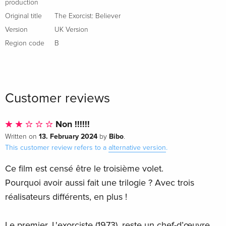
production
Original title
The Exorcist: Believer
Version
UK Version
Region code
B
Customer reviews
Non !!!!!!
13. February 2024
Bibo
Written on
by
.
This customer review refers to a
alternative version
.
Ce film est censé être le troisième volet.
Pourquoi avoir aussi fait une trilogie ? Avec trois
réalisateurs différents, en plus !
Le premier, L'exorciste (1973), reste un chef-d’œuvre