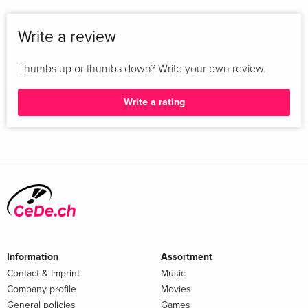
Write a review
Thumbs up or thumbs down? Write your own review.
Write a rating
Information
Assortment
Contact & Imprint
Music
Company profile
Movies
General policies
Games