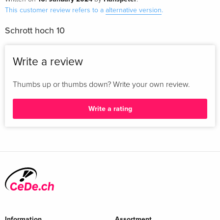
This customer review refers to a
alternative version
.
Schrott hoch 10
Write a review
Thumbs up or thumbs down? Write your own review.
Write a rating
Information
Assortment