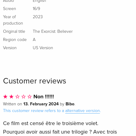
Audio
English
Screen
16/9
Year of
2023
production
Original title
The Exorcist: Believer
Region code
A
Version
US Version
Customer reviews
Non !!!!!!
13. February 2024
Bibo
Written on
by
.
This customer review refers to a
alternative version
.
Ce film est censé être le troisième volet.
Pourquoi avoir aussi fait une trilogie ? Avec trois