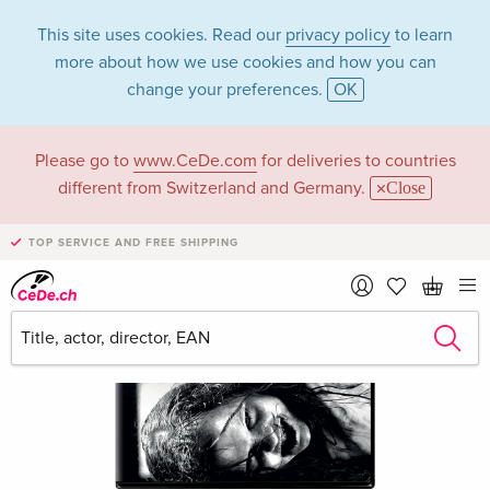
This site uses cookies. Read our
privacy policy
to learn
more about how we use cookies and how you can
change your preferences.
OK
Please go to
www.CeDe.com
for deliveries to countries
different from Switzerland and Germany.
Close
TOP SERVICE AND FREE SHIPPING
›