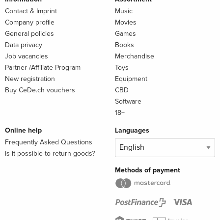
Contact & Imprint
Music
Company profile
Movies
General policies
Games
Data privacy
Books
Job vacancies
Merchandise
Partner-/Affiliate Program
Toys
New registration
Equipment
Buy CeDe.ch vouchers
CBD
Software
18+
Online help
Languages
Frequently Asked Questions
Is it possible to return goods?
Methods of payment