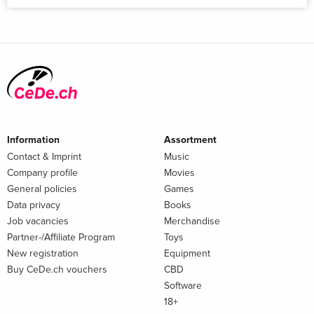
Information
Assortment
Contact & Imprint
Music
Company profile
Movies
General policies
Games
Data privacy
Books
Job vacancies
Merchandise
Partner-/Affiliate Program
Toys
New registration
Equipment
Buy CeDe.ch vouchers
CBD
Software
18+