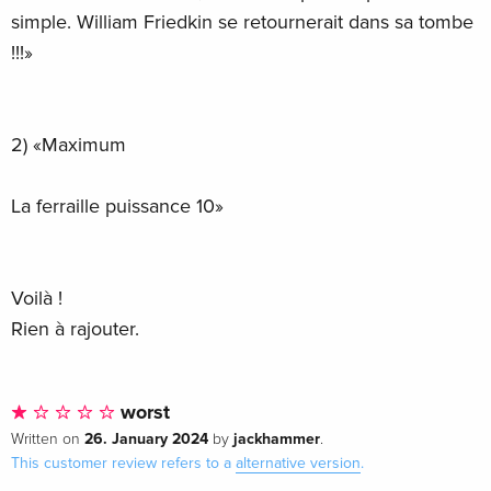
simple. William Friedkin se retournerait dans sa tombe
!!!»
2) «Maximum
La ferraille puissance 10»
Voilà !
Rien à rajouter.
worst
26. January 2024
jackhammer
Written on
by
.
This customer review refers to a
alternative version
.