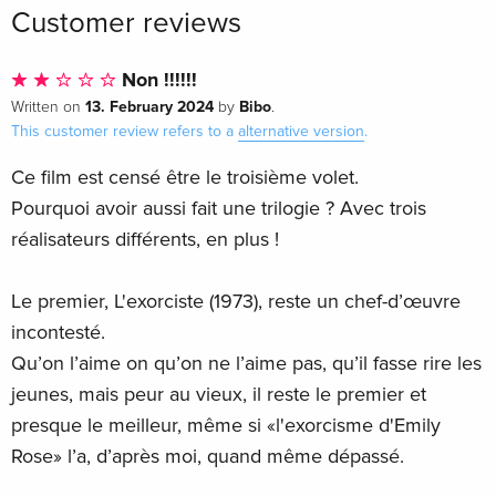
Customer reviews
Non !!!!!!
13. February 2024
Bibo
Written on
by
.
This customer review refers to a
alternative version
.
Ce film est censé être le troisième volet.
Pourquoi avoir aussi fait une trilogie ? Avec trois
réalisateurs différents, en plus !
Le premier, L'exorciste (1973), reste un chef-d’œuvre
incontesté.
Qu’on l’aime on qu’on ne l’aime pas, qu’il fasse rire les
jeunes, mais peur au vieux, il reste le premier et
presque le meilleur, même si «l'exorcisme d'Emily
Rose» l’a, d’après moi, quand même dépassé.