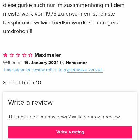
diese gurke auch nur im zusammenhang mit dem
meisterwerk von 1973 zu erwähnen ist reinste
blasphemie. william friedkin würde sich im grab
umdrehen!!!
Maximaler
16. January 2024
Hanspeter
Written on
by
.
This customer review refers to a
alternative version
.
Schrott hoch 10
Write a review
Thumbs up or thumbs down? Write your own review.
Write a rating