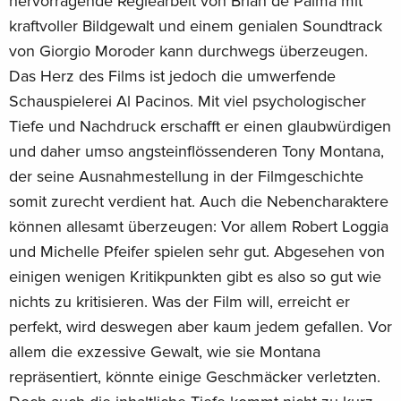
hervorragende Regiearbeit von Brian de Palma mit
kraftvoller Bildgewalt und einem genialen Soundtrack
von Giorgio Moroder kann durchwegs überzeugen.
Das Herz des Films ist jedoch die umwerfende
Schauspielerei Al Pacinos. Mit viel psychologischer
Tiefe und Nachdruck erschafft er einen glaubwürdigen
und daher umso angsteinflössenderen Tony Montana,
der seine Ausnahmestellung in der Filmgeschichte
somit zurecht verdient hat. Auch die Nebencharaktere
können allesamt überzeugen: Vor allem Robert Loggia
und Michelle Pfeifer spielen sehr gut. Abgesehen von
einigen wenigen Kritikpunkten gibt es also so gut wie
nichts zu kritisieren. Was der Film will, erreicht er
perfekt, wird deswegen aber kaum jedem gefallen. Vor
allem die exzessive Gewalt, wie sie Montana
repräsentiert, könnte einige Geschmäcker verletzten.