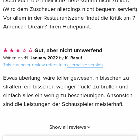
Doch auch die inhaltliche Tiefe kommt nicht zu kurz.
(Wird dem Zuschauer allerdings nicht bequem serviert)
Vor allem in der Restaurantszene findet die Kritik am ?
American Dream? ihren Höhepunkt.
Gut, aber nicht umwerfend
11. January 2022
K. Raouf
Written on
by
.
This customer review refers to a
alternative version
.
Etwas überlang, wäre toller gewesen, n bisschen zu
straffen, ein bisschen weniger "fuck" zu brüllen und
einfach alles ein wenig zu beschleunigen. Ansonsten
sind die Leistungen der Schauspieler meisterhaft.
Show all reviews