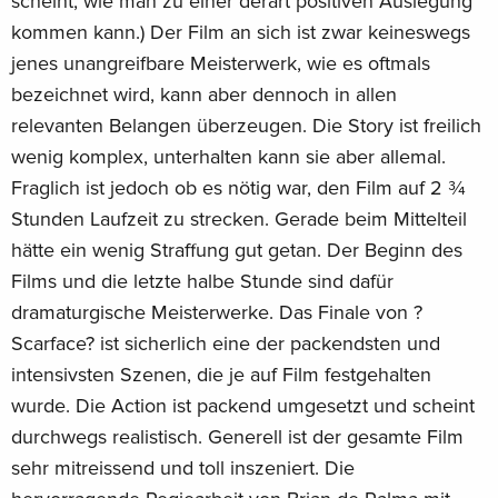
scheint, wie man zu einer derart positiven Auslegung
kommen kann.) Der Film an sich ist zwar keineswegs
jenes unangreifbare Meisterwerk, wie es oftmals
bezeichnet wird, kann aber dennoch in allen
relevanten Belangen überzeugen. Die Story ist freilich
wenig komplex, unterhalten kann sie aber allemal.
Fraglich ist jedoch ob es nötig war, den Film auf 2 ¾
Stunden Laufzeit zu strecken. Gerade beim Mittelteil
hätte ein wenig Straffung gut getan. Der Beginn des
Films und die letzte halbe Stunde sind dafür
dramaturgische Meisterwerke. Das Finale von ?
Scarface? ist sicherlich eine der packendsten und
intensivsten Szenen, die je auf Film festgehalten
wurde. Die Action ist packend umgesetzt und scheint
durchwegs realistisch. Generell ist der gesamte Film
sehr mitreissend und toll inszeniert. Die