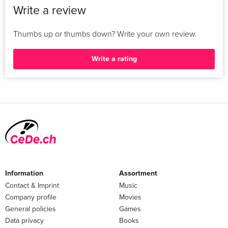
Write a review
Thumbs up or thumbs down? Write your own review.
Write a rating
Information
Assortment
Contact & Imprint
Music
Company profile
Movies
General policies
Games
Data privacy
Books