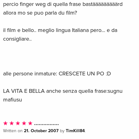
percio finger weg di quella frase bastääääääääärd
allora mo se puo parla du film?
il film e bello.. meglio lingua Italiana pero... e da
consigliare..
alle persone inmature: CRESCETE UN PO :D
LA VITA E BELLA anche senza quella frase:sugnu
mafiusu
................
21. October 2007
TimKill84
Written on
by
.