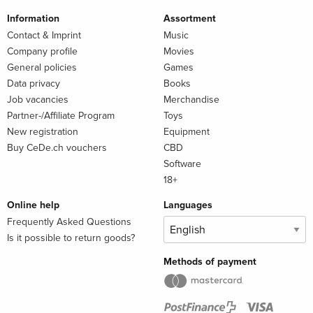
Information
Assortment
Contact & Imprint
Music
Company profile
Movies
General policies
Games
Data privacy
Books
Job vacancies
Merchandise
Partner-/Affiliate Program
Toys
New registration
Equipment
Buy CeDe.ch vouchers
CBD
Software
18+
Online help
Languages
Frequently Asked Questions
Is it possible to return goods?
Methods of payment