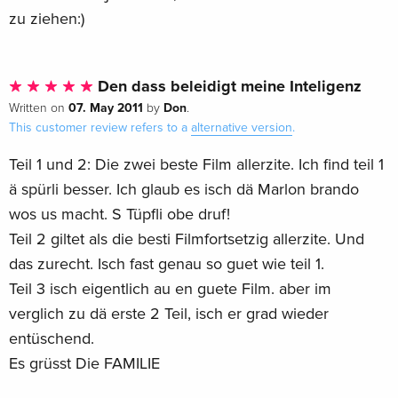
zu ziehen:)
Den dass beleidigt meine Inteligenz
07. May 2011
Don
Written on
by
.
This customer review refers to a
alternative version
.
Teil 1 und 2: Die zwei beste Film allerzite. Ich find teil 1
ä spürli besser. Ich glaub es isch dä Marlon brando
wos us macht. S Tüpfli obe druf!
Teil 2 giltet als die besti Filmfortsetzig allerzite. Und
das zurecht. Isch fast genau so guet wie teil 1.
Teil 3 isch eigentlich au en guete Film. aber im
verglich zu dä erste 2 Teil, isch er grad wieder
entüschend.
Es grüsst Die FAMILIE