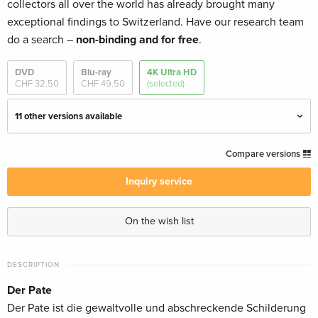
collectors all over the world has already brought many
exceptional findings to Switzerland. Have our research team
do a search –
non-binding and for free
.
DVD
Blu-ray
4K Ultra HD
CHF 32.50
CHF 49.50
(selected)
11 other versions available
3 4K Ultra HDs
CHF 109.50
Compare versions
English · UK Version
Inquiry service
50th Anniversary Edition, 4 4K Ultra HDs + 5
CHF 203.50
Blu-rays
On the wish list
English · UK Version
50th Anniversary Edition, 3 4K Ultra HDs + 2
CHF 120.50
DESCRIPTION
Blu-rays
Der Pate
English · US Version
Der Pate ist die gewaltvolle und abschreckende Schilderung