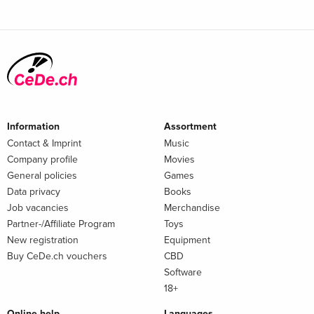
Information
Assortment
Contact & Imprint
Music
Company profile
Movies
General policies
Games
Data privacy
Books
Job vacancies
Merchandise
Partner-/Affiliate Program
Toys
New registration
Equipment
Buy CeDe.ch vouchers
CBD
Software
18+
Online help
Languages