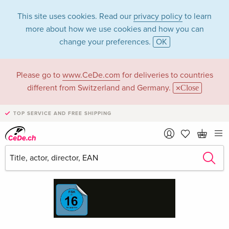
This site uses cookies. Read our
privacy policy
to learn
more about how we use cookies and how you can
change your preferences.
OK
Please go to
www.CeDe.com
for deliveries to countries
different from Switzerland and Germany.
Close
TOP SERVICE AND FREE SHIPPING
›