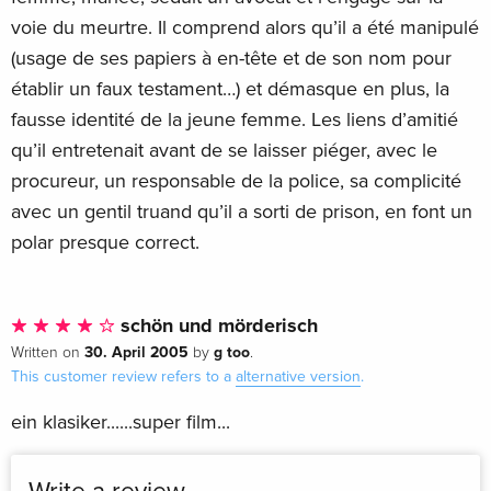
voie du meurtre. Il comprend alors qu’il a été manipulé
(usage de ses papiers à en-tête et de son nom pour
établir un faux testament…) et démasque en plus, la
fausse identité de la jeune femme. Les liens d’amitié
qu’il entretenait avant de se laisser piéger, avec le
procureur, un responsable de la police, sa complicité
avec un gentil truand qu’il a sorti de prison, en font un
polar presque correct.
schön und mörderisch
30. April 2005
g too
Written on
by
.
This customer review refers to a
alternative version
.
ein klasiker......super film...