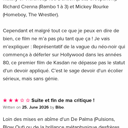
Richard Crenna (Rambo 1 à 3) et Mickey Rourke
(Homeboy, The Wrestler).
Cependant et malgré tout ce que je peux en dire de
bien, ce film ne m’a pas plu tant que ça ! Je vais
m’expliquer : Représentatif de la vague du néo-noir qui
commença à déferler sur Hollywood dans les années
80, ce premier film de Kasdan ne dépasse pas le statut
d'un devoir appliqué. C’est le sage devoir d'un écolier
sérieux, mais sans génie.
Suite et fin de ma critique !
25. June 2026
Bibo
Written on
by
.
Loin des mises en abîme d'un De Palma (Pulsions,
Blow Out) ou de la brillance métaphysique desfrères