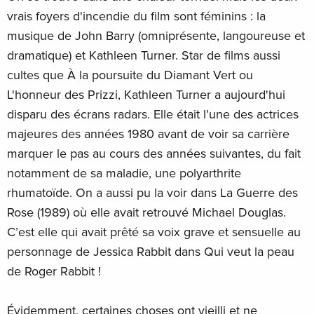
vrais foyers d'incendie du film sont féminins : la
musique de John Barry (omniprésente, langoureuse et
dramatique) et Kathleen Turner. Star de films aussi
cultes que À la poursuite du Diamant Vert ou
L'honneur des Prizzi, Kathleen Turner a aujourd'hui
disparu des écrans radars. Elle était l’une des actrices
majeures des années 1980 avant de voir sa carrière
marquer le pas au cours des années suivantes, du fait
notamment de sa maladie, une polyarthrite
rhumatoïde. On a aussi pu la voir dans La Guerre des
Rose (1989) où elle avait retrouvé Michael Douglas.
C’est elle qui avait prêté sa voix grave et sensuelle au
personnage de Jessica Rabbit dans Qui veut la peau
de Roger Rabbit !
Évidemment, certaines choses ont vieilli et ne