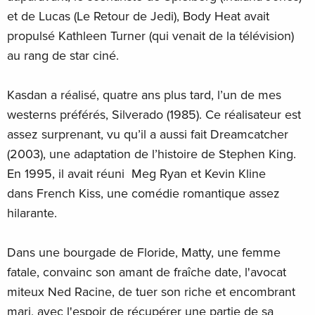
et de Lucas (Le Retour de Jedi), Body Heat avait
propulsé Kathleen Turner (qui venait de la télévision)
au rang de star ciné.
Kasdan a réalisé, quatre ans plus tard, l’un de mes
westerns préférés, Silverado (1985). Ce réalisateur est
assez surprenant, vu qu’il a aussi fait Dreamcatcher
(2003), une adaptation de l’histoire de Stephen King.
En 1995, il avait réuni Meg Ryan et Kevin Kline
dans French Kiss, une comédie romantique assez
hilarante.
Dans une bourgade de Floride, Matty, une femme
fatale, convainc son amant de fraîche date, l'avocat
miteux Ned Racine, de tuer son riche et encombrant
mari, avec l'espoir de récupérer une partie de sa