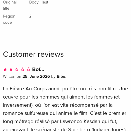
Original
Body Heat
title
Region
2
code
Customer reviews
Bof...
25. June 2026
Bibo
Written on
by
.
La Fièvre Au Corps aurait pu être un très bon film. Une
œuvre pour les hommes qui aiment les femmes (et
inversement), où l’on est vite récompensé par la
romance sulfureuse qui anime le film. C’est le premier
long-métrage réalisé par Lawrence Kasdan qui fut,
auparavant, le scénariste de Spielberg (Indiana Jones)