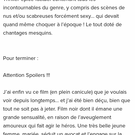
incontournables du genre, y compris des scènes de
nus et/ou scabreuses forcément sexy… qui devait
quand même choquer à l’époque ! Le tout doté de
chantages mesquins.
Pour terminer :
Attention Spoilers !!!
J’ai enfin vu ce film (en plein canicule) que je voulais
voir depuis longtemps… et j’ai été bien déçu, bien que
tout ne soit pas à jeter. Film noir dont il émane une
grande sensualité, en raison de l’aveuglement
amoureux qui fait agir le héros. Une très belle jeune
femme, mariée, séduit un avocat et l’engage sur la