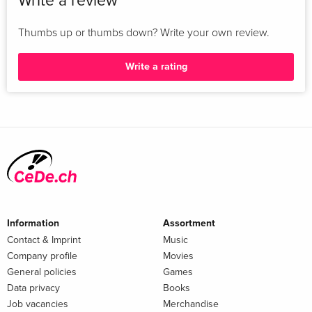
Write a review
Thumbs up or thumbs down? Write your own review.
Write a rating
Information
Assortment
Contact & Imprint
Music
Company profile
Movies
General policies
Games
Data privacy
Books
Job vacancies
Merchandise