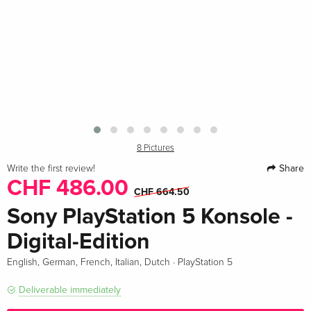
8 Pictures
Share
Write the first review!
CHF 486.00
CHF 664.50
Sony PlayStation 5 Konsole -
Digital-Edition
·
English, German, French, Italian, Dutch
PlayStation 5
Deliverable immediately