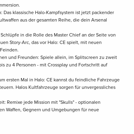
Immersion.
: Das klassische Halo-Kampfsystem ist jetzt packender
Kultwaffen aus der gesamten Reihe, die dein Arsenal
Schlüpfe in die Rolle des Master Chief an der Seite von
uen Story-Arc, das vor Halo: CE spielt, mit neuen
Feinden.
nen und Freunden: Spiele allein, im Splitscreen zu zweit
bis zu 4 Personen - mit Crossplay und Fortschritt auf
Zum ersten Mal in Halo: CE kannst du feindliche Fahrzeuge
teuern. Halos Kultfahrzeuge sorgen für unvergessliches
t: Remixe jede Mission mit "Skulls" - optionalen
ligen Waffen, Gegnern und Umgebungen für neue