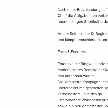
Nach einer Bruchlandung auf 
Chief die Aufgabe, den verb
übermächtigen Streitkräfte de
An der Seite seiner KI-Beglei
und kämpft entschlossen, um 
Facts & Features:
Entdecke die Ringwelt: Halo: 
modernisiertes Remake der K
neu aufgebaut wurde.
Die komplette Kampagne, neu 
überarbeitet mit gestochen sc
verbessertem Leveldesign.
Überarbeitete Zwischenseque
sowie ein neu gemasterter So