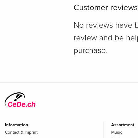
Customer reviews
No reviews have bee
review and be hel
purchase.
Information
Assortment
Contact & Imprint
Music