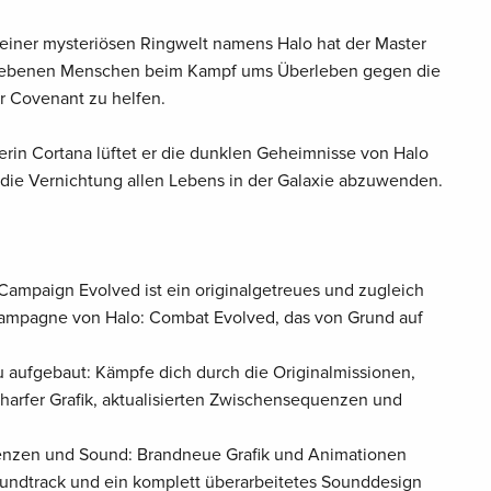
einer mysteriösen Ringwelt namens Halo hat der Master
liebenen Menschen beim Kampf ums Überleben gegen die
r Covenant zu helfen.
terin Cortana lüftet er die dunklen Geheimnisse von Halo
die Vernichtung allen Lebens in der Galaxie abzuwenden.
Campaign Evolved ist ein originalgetreues und zugleich
ampagne von Halo: Combat Evolved, das von Grund auf
aufgebaut: Kämpfe dich durch die Originalmissionen,
harfer Grafik, aktualisierten Zwischensequenzen und
nzen und Sound: Brandneue Grafik und Animationen
undtrack und ein komplett überarbeitetes Sounddesign