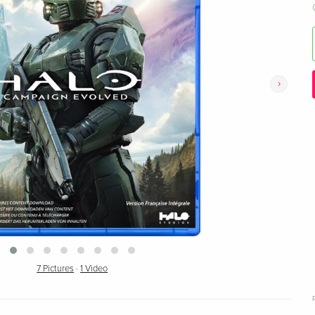
›
7 Pictures
·
1 Video