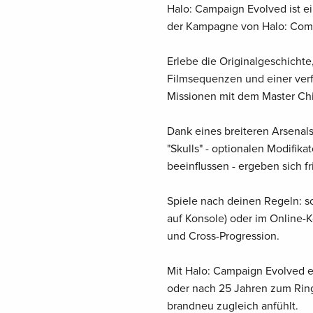
Halo: Campaign Evolved ist e
der Kampagne von Halo: Com
Erlebe die Originalgeschichte,
Filmsequenzen und einer verf
Missionen mit dem Master Ch
Dank eines breiteren Arsenal
"Skulls" - optionalen Modifik
beeinflussen - ergeben sich f
Spiele nach deinen Regeln: so
auf Konsole) oder im Online-K
und Cross-Progression.
Mit Halo: Campaign Evolved e
oder nach 25 Jahren zum Ring 
brandneu zugleich anfühlt.