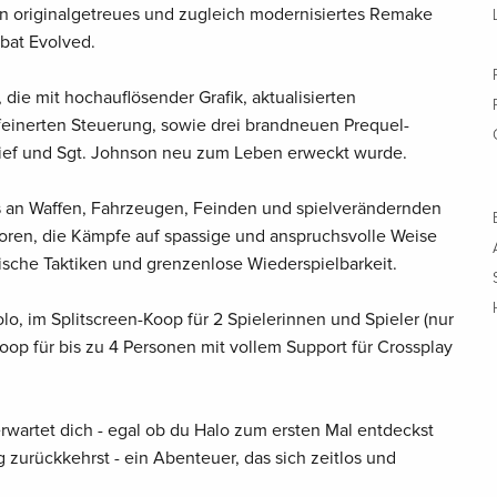
in originalgetreues und zugleich modernisiertes Remake
bat Evolved.
 die mit hochauflösender Grafik, aktualisierten
einerten Steuerung, sowie drei brandneuen Prequel-
ief und Sgt. Johnson neu zum Leben erweckt wurde.
s an Waffen, Fahrzeugen, Feinden und spielverändernden
atoren, die Kämpfe auf spassige und anspruchsvolle Weise
rische Taktiken und grenzenlose Wiederspielbarkeit.
lo, im Splitscreen-Koop für 2 Spielerinnen und Spieler (nur
oop für bis zu 4 Personen mit vollem Support für Crossplay
rwartet dich - egal ob du Halo zum ersten Mal entdeckst
zurückkehrst - ein Abenteuer, das sich zeitlos und