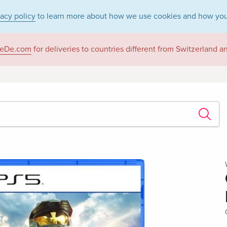
vacy policy
to learn more about how we use cookies and how you
eDe.com
for deliveries to countries different from Switzerland 