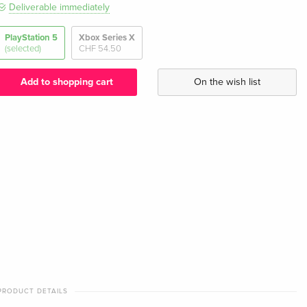
Deliverable immediately
PlayStation 5
Xbox Series X
(selected)
CHF 54.50
Add to shopping cart
On the wish list
PRODUCT DETAILS