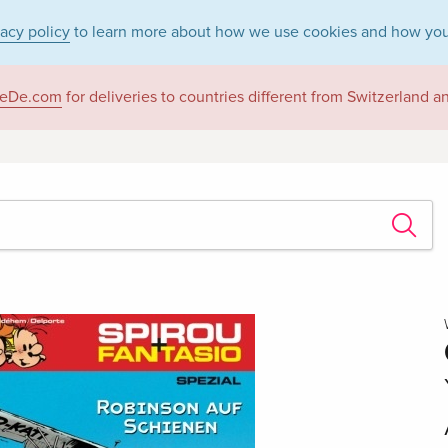
vacy policy
to learn more about how we use cookies and how you
eDe.com
for deliveries to countries different from Switzerland 