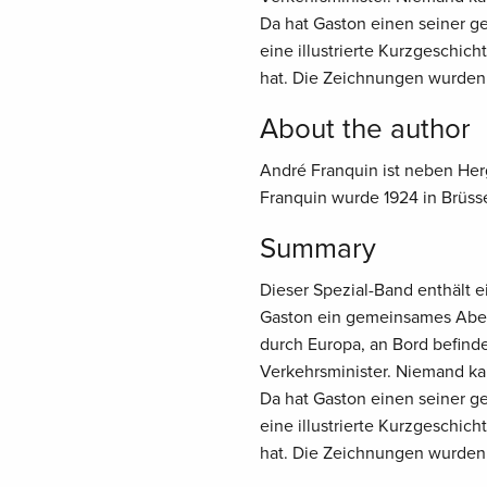
Da hat Gaston einen seiner ge
eine illustrierte Kurzgeschic
hat. Die Zeichnungen wurden 
About the author
André Franquin ist neben Her
Franquin wurde 1924 in Brüss
Summary
Dieser Spezial-Band enthält 
Gaston ein gemeinsames Abent
durch Europa, an Bord befind
Verkehrsminister. Niemand ka
Da hat Gaston einen seiner ge
eine illustrierte Kurzgeschic
hat. Die Zeichnungen wurden 