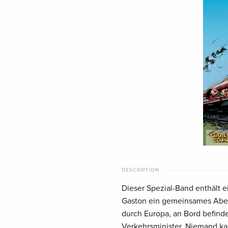
DESCRIPTION
Dieser Spezial-Band enthält 
Gaston ein gemeinsames Abent
durch Europa, an Bord befind
Verkehrsminister. Niemand ka