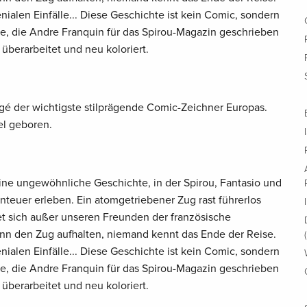
nialen Einfälle... Diese Geschichte ist kein Comic, sondern
hte, die Andre Franquin für das Spirou-Magazin geschrieben
überarbeitet und neu koloriert.
gé der wichtigste stilprägende Comic-Zeichner Europas.
el geboren.
eine ungewöhnliche Geschichte, in der Spirou, Fantasio und
euer erleben. Ein atomgetriebener Zug rast führerlos
et sich außer unseren Freunden der französische
nn den Zug aufhalten, niemand kennt das Ende der Reise.
nialen Einfälle... Diese Geschichte ist kein Comic, sondern
hte, die Andre Franquin für das Spirou-Magazin geschrieben
überarbeitet und neu koloriert.