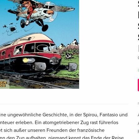
eine ungewöhnliche Geschichte, in der Spirou, Fantasio und
euer erleben. Ein atomgetriebener Zug rast führerlos
et sich außer unseren Freunden der französische
nn den Zug aufhalten, niemand kennt das Ende der Reise.