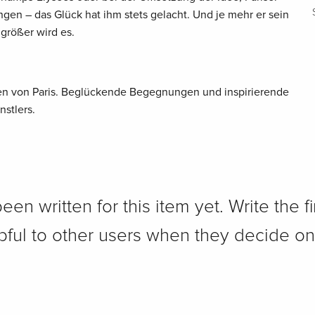
gen – das Glück hat ihm stets gelacht. Und je mehr er sein
 größer wird es.
ßen von Paris. Beglückende Begegnungen und inspirierende
stlers.
n written for this item yet. Write the fi
pful to other users when they decide on