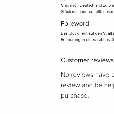
Chic nach Deutschland zu brin
Glück mit anderen teilt, desto
Foreword
Das Glück liegt auf den Stra
Erinnerungen eines Lebenskün
Customer reviews
No reviews have bee
review and be hel
purchase.