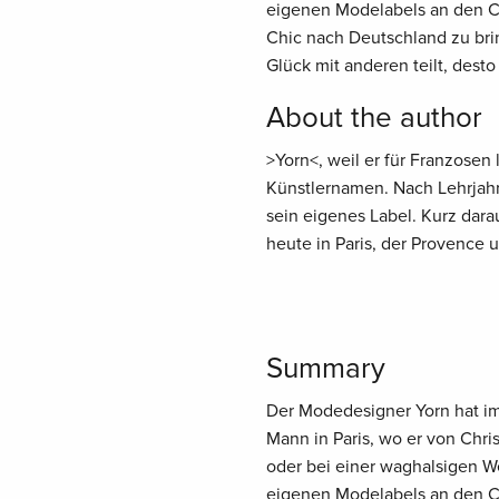
eigenen Modelabels an den Ch
Chic nach Deutschland zu brin
Glück mit anderen teilt, desto
About the author
>Yorn<, weil er für Franzosen 
Künstlernamen. Nach Lehrjahr
sein eigenes Label. Kurz dara
heute in Paris, der Provence 
Summary
Der Modedesigner Yorn hat im
Mann in Paris, wo er von Chri
oder bei einer waghalsigen We
eigenen Modelabels an den Ch