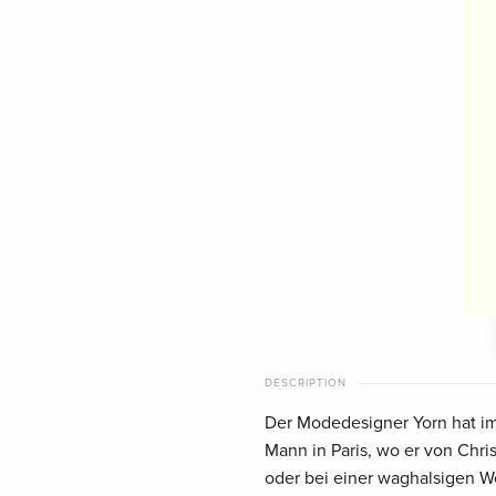
DESCRIPTION
Der Modedesigner Yorn hat im
Mann in Paris, wo er von Chri
oder bei einer waghalsigen We