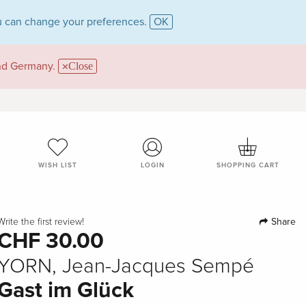
 can change your preferences.
OK
and Germany.
Close
WISH LIST
LOGIN
SHOPPING CART
Share
Write the first review!
CHF 30.00
YORN, Jean-Jacques Sempé
Gast im Glück