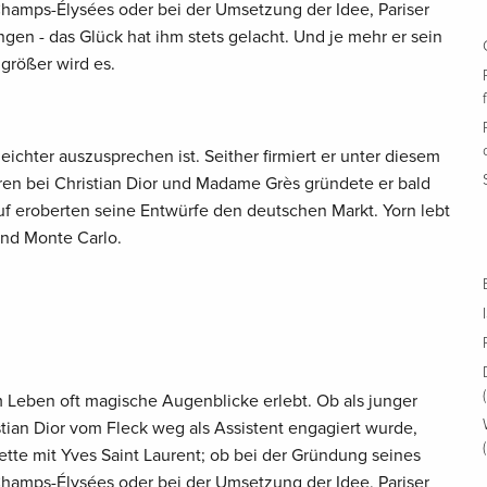
amps-Élysées oder bei der Umsetzung der Idee, Pariser
gen - das Glück hat ihm stets gelacht. Und je mehr er sein
 größer wird es.
leichter auszusprechen ist. Seither firmiert er unter diesem
en bei Christian Dior und Madame Grès gründete er bald
uf eroberten seine Entwürfe den deutschen Markt. Yorn lebt
und Monte Carlo.
 Leben oft magische Augenblicke erlebt. Ob als junger
stian Dior vom Fleck weg als Assistent engagiert wurde,
tte mit Yves Saint Laurent; ob bei der Gründung seines
amps-Élysées oder bei der Umsetzung der Idee, Pariser