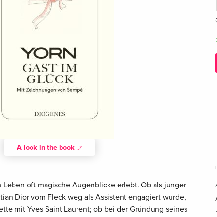
A look in the book
 Leben oft magische Augenblicke erlebt. Ob als junger
stian Dior vom Fleck weg als Assistent engagiert wurde,
tte mit Yves Saint Laurent; ob bei der Gründung seines