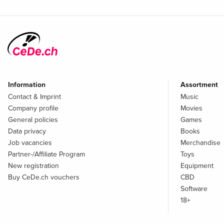
Information
Assortment
Contact & Imprint
Music
Company profile
Movies
General policies
Games
Data privacy
Books
Job vacancies
Merchandise
Partner-/Affiliate Program
Toys
New registration
Equipment
Buy CeDe.ch vouchers
CBD
Software
18+