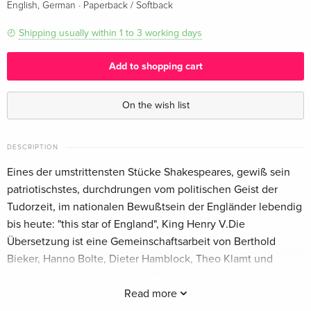
·
English, German
Paperback / Softback
Shipping usually within 1 to 3 working days
Add to shopping cart
On the wish list
DESCRIPTION
Eines der umstrittensten Stücke Shakespeares, gewiß sein
patriotischstes, durchdrungen vom politischen Geist der
Tudorzeit, im nationalen Bewußtsein der Engländer lebendig
bis heute: "this star of England", King Henry V.Die
Übersetzung ist eine Gemeinschaftsarbeit von Berthold
Bieker, Hanno Bolte, Dieter Hamblock, Theo Klamt und
Reinhard Rahmlow.Sprachen: Deutsch, Englisch
Read more
About the author