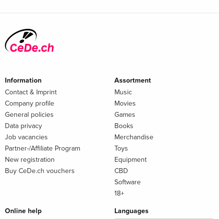
Information
Assortment
Contact & Imprint
Music
Company profile
Movies
General policies
Games
Data privacy
Books
Job vacancies
Merchandise
Partner-/Affiliate Program
Toys
New registration
Equipment
Buy CeDe.ch vouchers
CBD
Software
18+
Online help
Languages