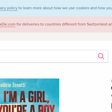
vacy policy
to learn more about how we use cookies and how you
eDe.com
for deliveries to countries different from Switzerland 