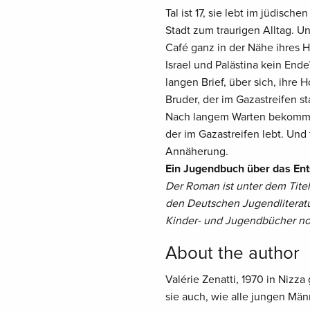
Tal ist 17, sie lebt im jüdisc
Stadt zum traurigen Alltag. Un
Café ganz in der Nähe ihres 
Israel und Palästina kein Ende
langen Brief, über sich, ihre 
Bruder, der im Gazastreifen sta
Nach langem Warten bekommt 
der im Gazastreifen lebt. Und
Annäherung.
Ein Jugendbuch über das Ents
Der Roman ist unter dem Titel 
den Deutschen Jugendliterat
Kinder- und Jugendbücher no
About the author
Valérie Zenatti, 1970 in Nizza 
sie auch, wie alle jungen Männ