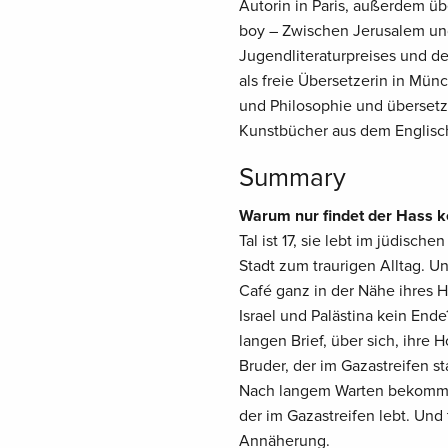
Autorin in Paris, außerdem übe
boy – Zwischen Jerusalem und
Jugendliteraturpreises und d
als freie Übersetzerin in Mün
und Philosophie und übersetz
Kunstbücher aus dem Englisc
Summary
Warum nur findet der Hass k
Tal ist 17, sie lebt im jüdisc
Stadt zum traurigen Alltag. Un
Café ganz in der Nähe ihres 
Israel und Palästina kein Ende
langen Brief, über sich, ihre 
Bruder, der im Gazastreifen sta
Nach langem Warten bekommt 
der im Gazastreifen lebt. Und
Annäherung.