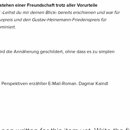
tehen einer Freundschaft trotz aller Vorurteile
 ›Leihst du mir deinen Blick‹ bereits erschienen und war für
urpreis und den Gustav-Heinemann-Friedenspreis für
miniert.
 wird die Annäherung geschildert, ohne dass es zu simplen
i Perspektiven erzählter E-Mail-Roman. Dagmar Kaindl