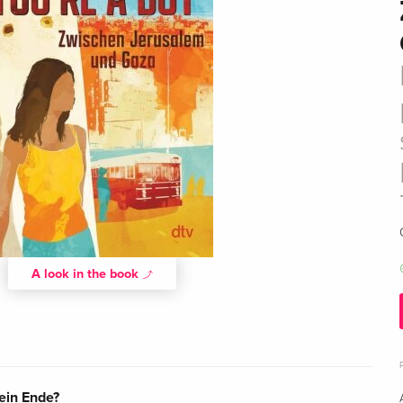
A look in the book
ein Ende?