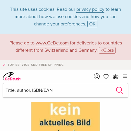
This site uses cookies. Read our
privacy policy
to learn
more about how we use cookies and how you can
change your preferences.
OK
Please go to
www.CeDe.com
for deliveries to countries
different from Switzerland and Germany.
Close
TOP SERVICE AND FREE SHIPPING