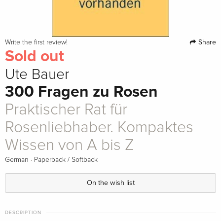
Share
Write the first review!
Sold out
Ute Bauer
300 Fragen zu Rosen
Praktischer Rat für
Rosenliebhaber. Kompaktes
Wissen von A bis Z
·
German
Paperback / Softback
On the wish list
DESCRIPTION