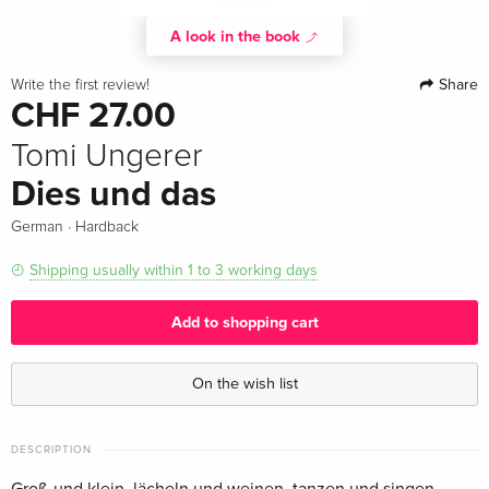
A look in the book
Share
Write the first review!
CHF 27.00
Tomi Ungerer
Dies und das
·
German
Hardback
Shipping usually within 1 to 3 working days
Add to shopping cart
On the wish list
DESCRIPTION