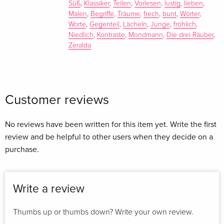
Süß
,
Klassiker
,
Teilen
,
Vorlesen
,
lustig
,
lieben
,
Malen
,
Begriffe
,
Träume
,
frech
,
bunt
,
Wörter
,
Worte
,
Gegenteil
,
Lächeln
,
Junge
,
fröhlich
,
Niedlich
,
Kontraste
,
Mondmann
,
Die drei Räuber
,
Zeralda
Customer reviews
No reviews have been written for this item yet. Write the first
review and be helpful to other users when they decide on a
purchase.
Write a review
Thumbs up or thumbs down? Write your own review.