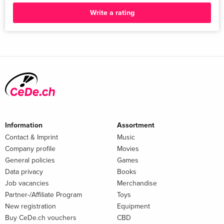
Write a rating
Information
Assortment
Contact & Imprint
Music
Company profile
Movies
General policies
Games
Data privacy
Books
Job vacancies
Merchandise
Partner-/Affiliate Program
Toys
New registration
Equipment
Buy CeDe.ch vouchers
CBD