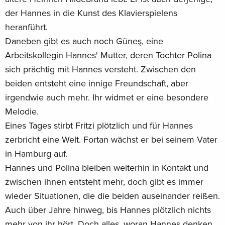
der Hannes in die Kunst des Klavierspielens
heranführt.
Daneben gibt es auch noch Güneş, eine
Arbeitskollegin Hannes' Mutter, deren Tochter Polina
sich prächtig mit Hannes versteht. Zwischen den
beiden entsteht eine innige Freundschaft, aber
irgendwie auch mehr. Ihr widmet er eine besondere
Melodie.
Eines Tages stirbt Fritzi plötzlich und für Hannes
zerbricht eine Welt. Fortan wächst er bei seinem Vater
in Hamburg auf.
Hannes und Polina bleiben weiterhin in Kontakt und
zwischen ihnen entsteht mehr, doch gibt es immer
wieder Situationen, die die beiden auseinander reißen.
Auch über Jahre hinweg, bis Hannes plötzlich nichts
mehr von ihr hört. Doch alles, woran Hannes denken