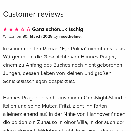
Customer reviews
Ganz schön...kitschig
30. March 2025
rosetheline
Written on
by
.
In seinem dritten Roman "Für Polina" nimmt uns Takis
Würger mit in die Geschichte von Hannes Prager,
einem zu Anfang des Buches noch nicht geborenen
Jungen, dessen Leben von kleinen und großen
Schicksalsschlägen gespickt ist.
Hannes Prager entsteht aus einem One-Night-Stand in
Italien und seine Mutter, Fritzi, zieht ihn fortan
alleinerziehend auf. In der Nähe von Hannover finden
die beiden ein Zuhause in einer Villa, in der auch der
ältere Heinrich Hildebrand lebt. Er ist auch derjenige,