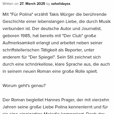
27. March 2025
xxholidayxx
Written on
by
.
Mit "Für Polina" erzählt Takis Würger die berührende
Geschichte einer lebenslangen Liebe, die durch Musik
verbunden ist. Der deutsche Autor und Journalist,
geboren 1985, hat bereits mit "Der Club" große
Aufmerksamkeit erlangt und arbeitet neben seiner
schriftstellerischen Tätigkeit als Reporter, unter
anderem für "Der Spiegel". Sein Stil zeichnet sich
durch eine schnörkellose, klare Sprache aus, die auch
in seinem neuen Roman eine große Rolle spielt.
Worum geht’s genau?
Der Roman begleitet Hannes Prager, der mit vierzehn
Jahren seine große Liebe Polina kennenlernt und für
sie eine einzigartige Melodie komponiert. Doch das