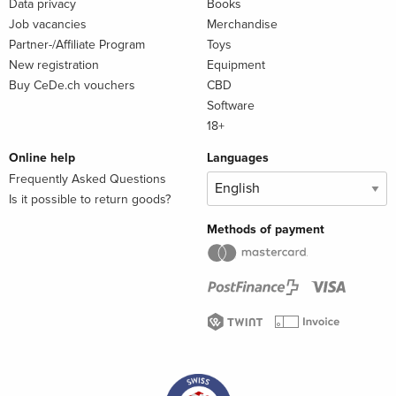
Data privacy
Books
Job vacancies
Merchandise
Partner-/Affiliate Program
Toys
New registration
Equipment
Buy CeDe.ch vouchers
CBD
Software
18+
Online help
Languages
Frequently Asked Questions
Is it possible to return goods?
Methods of payment