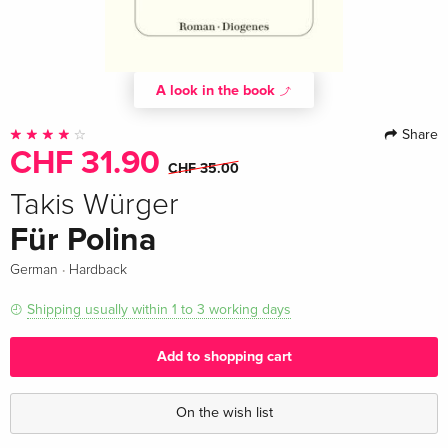
A look in the book
Share
CHF 31.90
CHF 35.00
Takis Würger
Für Polina
·
German
Hardback
Shipping usually within 1 to 3 working days
Add to shopping cart
On the wish list