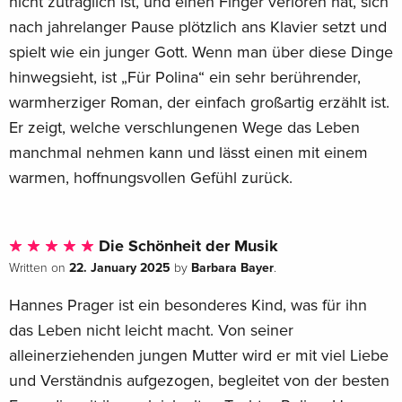
nicht zuträglich ist, und einen Finger verloren hat, sich
nach jahrelanger Pause plötzlich ans Klavier setzt und
spielt wie ein junger Gott. Wenn man über diese Dinge
hinwegsieht, ist „Für Polina“ ein sehr berührender,
warmherziger Roman, der einfach großartig erzählt ist.
Er zeigt, welche verschlungenen Wege das Leben
manchmal nehmen kann und lässt einen mit einem
warmen, hoffnungsvollen Gefühl zurück.
Die Schönheit der Musik
22. January 2025
Barbara Bayer
Written on
by
.
Hannes Prager ist ein besonderes Kind, was für ihn
das Leben nicht leicht macht. Von seiner
alleinerziehenden jungen Mutter wird er mit viel Liebe
und Verständnis aufgezogen, begleitet von der besten