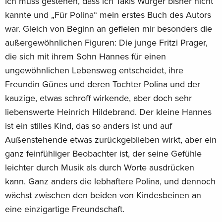
Ich muss gestehen, dass ich Takis Würger bisher nicht
kannte und „Für Polina“ mein erstes Buch des Autors
war. Gleich von Beginn an gefielen mir besonders die
außergewöhnlichen Figuren: Die junge Fritzi Prager,
die sich mit ihrem Sohn Hannes für einen
ungewöhnlichen Lebensweg entscheidet, ihre
Freundin Günes und deren Tochter Polina und der
kauzige, etwas schroff wirkende, aber doch sehr
liebenswerte Heinrich Hildebrand. Der kleine Hannes
ist ein stilles Kind, das so anders ist und auf
Außenstehende etwas zurückgeblieben wirkt, aber ein
ganz feinfühliger Beobachter ist, der seine Gefühle
leichter durch Musik als durch Worte ausdrücken
kann. Ganz anders die lebhaftere Polina, und dennoch
wächst zwischen den beiden von Kindesbeinen an
eine einzigartige Freundschaft.