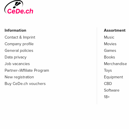
Information
Assortment
Contact & Imprint
Music
Company profile
Movies
General policies
Games
Data privacy
Books
Job vacancies
Merchandise
Partner-/Affiliate Program
Toys
New registration
Equipment
Buy CeDe.ch vouchers
CBD
Software
18+