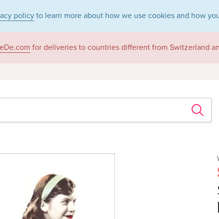
vacy policy
to learn more about how we use cookies and how you
eDe.com
for deliveries to countries different from Switzerland 