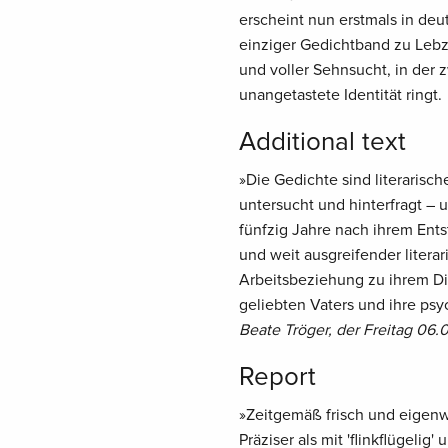
erscheint nun erstmals in deu
einziger Gedichtband zu Lebze
und voller Sehnsucht, in der
unangetastete Identität ringt.
Additional text
»Die Gedichte sind literarisc
untersucht und hinterfragt – 
fünfzig Jahre nach ihrem Ents
und weit ausgreifender litera
Arbeitsbeziehung zu ihrem D
geliebten Vaters und ihre psyc
Beate Tröger, der Freitag 06.
Report
»Zeitgemäß frisch und eigenwi
Präziser als mit 'flinkflügeli