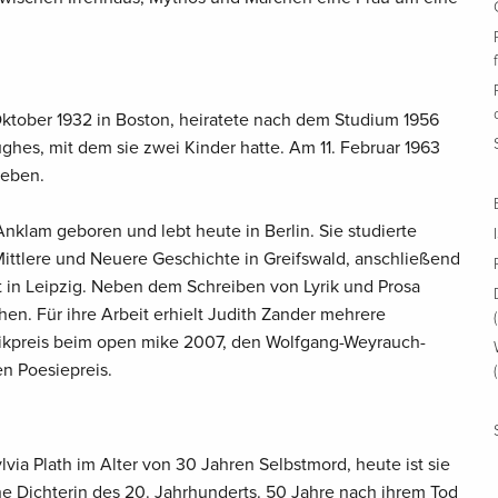
Oktober 1932 in Boston, heiratete nach dem Studium 1956
ghes, mit dem sie zwei Kinder hatte. Am 11. Februar 1963
Leben.
nklam geboren und lebt heute in Berlin. Sie studierte
Mittlere und Neuere Geschichte in Greifswald, anschließend
t in Leipzig. Neben dem Schreiben von Lyrik und Prosa
hen. Für ihre Arbeit erhielt Judith Zander mehrere
rikpreis beim open mike 2007, den Wolfgang-Weyrauch-
n Poesiepreis.
lvia Plath im Alter von 30 Jahren Selbstmord, heute ist sie
e Dichterin des 20. Jahrhunderts. 50 Jahre nach ihrem Tod