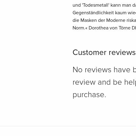
und 'Todesmetall' kann man da
Gegenständlichkeit kaum wied
die Masken der Moderne riska
Norm.« Dorothea von Törne D
Customer reviews
No reviews have bee
review and be hel
purchase.