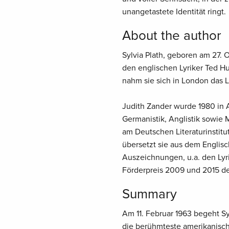
unangetastete Identität ringt.
About the author
Sylvia Plath, geboren am 27. 
den englischen Lyriker Ted Hu
nahm sie sich in London das 
Judith Zander wurde 1980 in A
Germanistik, Anglistik sowie 
am Deutschen Literaturinstitu
übersetzt sie aus dem Englisc
Auszeichnungen, u.a. den Ly
Förderpreis 2009 und 2015 de
Summary
Am 11. Februar 1963 begeht Sy
die berühmteste amerikanisch