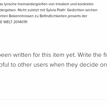
s lyrische Ineinandergreifen von Irrealem und konkreter
ergeben. Nicht zuletzt mit SyIvia Plath' Gedichten wichen
nten Bekenntnissen zu Befindlichkeiten jenseits der
IE WELT 20140111
n written for this item yet. Write the fi
pful to other users when they decide on