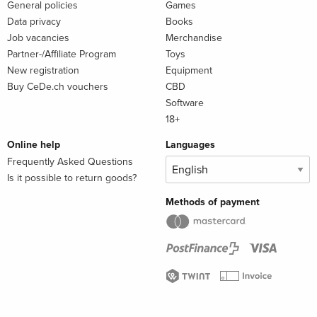
General policies
Games
Data privacy
Books
Job vacancies
Merchandise
Partner-/Affiliate Program
Toys
New registration
Equipment
Buy CeDe.ch vouchers
CBD
Software
18+
Online help
Languages
Frequently Asked Questions
Is it possible to return goods?
Methods of payment