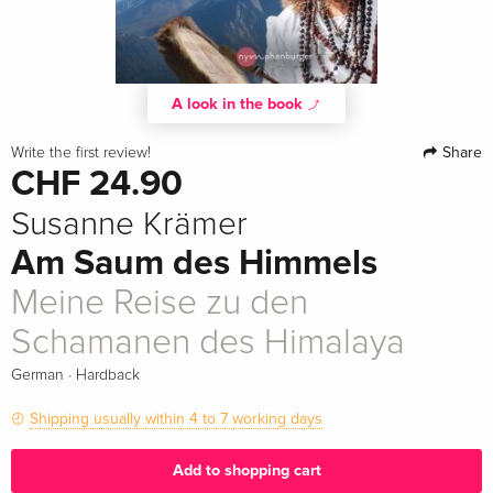
A look in the book
Share
Write the first review!
CHF 24.90
Susanne Krämer
Am Saum des Himmels
Meine Reise zu den
Schamanen des Himalaya
·
German
Hardback
Shipping usually within 4 to 7 working days
Add to shopping cart