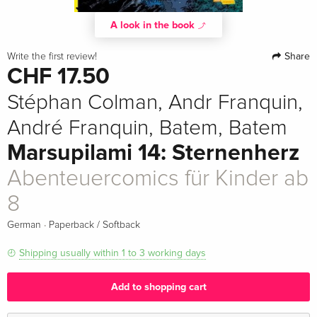
A look in the book
Share
Write the first review!
CHF 17.50
Stéphan Colman, Andr Franquin,
André Franquin, Batem, Batem
Marsupilami 14: Sternenherz
Abenteuercomics für Kinder ab
8
·
German
Paperback / Softback
Shipping usually within 1 to 3 working days
Add to shopping cart