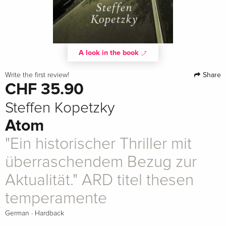
A look in the book
Share
Write the first review!
CHF 35.90
Steffen Kopetzky
Atom
"Ein historischer Thriller mit
überraschendem Bezug zur
Aktualität." ARD titel thesen
temperamente
·
German
Hardback