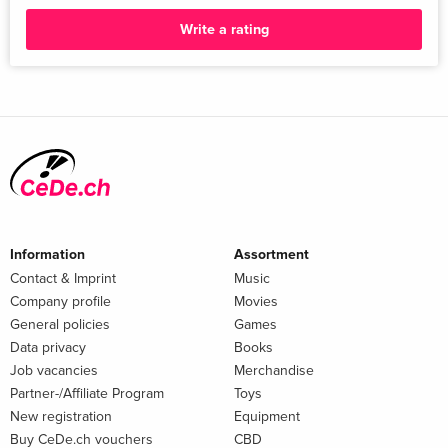
Write a rating
Information
Assortment
Contact & Imprint
Music
Company profile
Movies
General policies
Games
Data privacy
Books
Job vacancies
Merchandise
Partner-/Affiliate Program
Toys
New registration
Equipment
Buy CeDe.ch vouchers
CBD