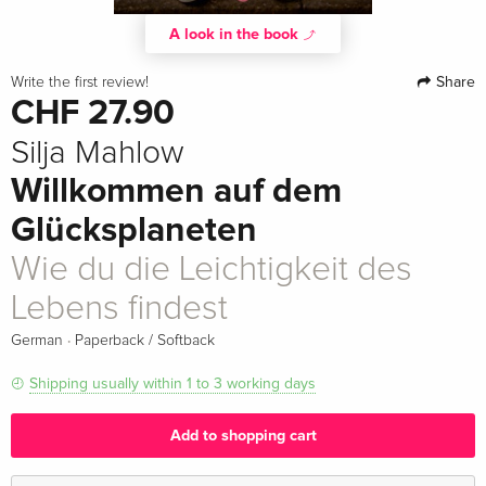
A look in the book
Share
Write the first review!
CHF 27.90
Silja Mahlow
Willkommen auf dem
Glücksplaneten
Wie du die Leichtigkeit des
Lebens findest
·
German
Paperback / Softback
Shipping usually within 1 to 3 working days
Add to shopping cart