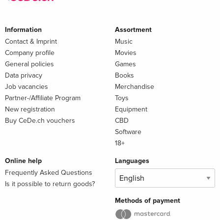
Information
Assortment
Contact & Imprint
Music
Company profile
Movies
General policies
Games
Data privacy
Books
Job vacancies
Merchandise
Partner-/Affiliate Program
Toys
New registration
Equipment
Buy CeDe.ch vouchers
CBD
Software
18+
Online help
Languages
Frequently Asked Questions
Is it possible to return goods?
Methods of payment