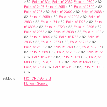
>
82
,
Folio, n° 834
,
Folio, n° 2387
,
Folio, n° 2602
>
82
,
Folio, n° 2497
,
Folio, n° 2951
>
82
,
Folio, n° 2690
>
82
,
Folio, n° 795
>
82
,
Folio, n° 2000
>
82
,
Folio, n° 2688
>
82
,
Folio, n° 2959
>
82
,
Folio, n° 2993
>
82
,
Folio, n°
2983
>
82
,
Folio, n° 74
>
82
,
Folio, n° 1928
>
82
,
Folio,
n° 6895
>
82
,
Folio, n° 2723
>
82
,
Folio, n° 2896
>
82
,
Folio, n° 2968
>
82
,
Folio, n° 2938
>
82
,
Folio, n° 1192
>
82
,
Folio, n° 4809
>
82
,
Folio, n° 1788
>
82
,
Folio, n°
2935
>
82
,
Folio, n° 2673
>
82
,
Folio, n° 2116
>
82
,
Folio, n° 2434
>
82
,
Folio, n° 1269
>
82
,
Folio, n° 2917
>
82
,
Folio, n° 589
>
82
,
Folio, n° 2342
>
82
,
Folio, n° 723
>
82
,
Folio, n° 6944
>
82
,
Folio, n° 424
>
82
,
Folio, n°
6893
>
82
,
Folio, n° 6520
>
82
,
Folio, n° 6968
>
82
,
Folio, n° 6967
>
82
,
Folio, n° 6948
>
82
,
Folio, n° 2005
>
82
Subjects
FICTION / General
Fiction - General