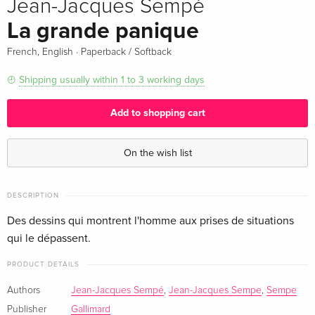
Jean-Jacques Sempé
La grande panique
·
French, English
Paperback / Softback
Shipping usually within 1 to 3 working days
Add to shopping cart
On the wish list
DESCRIPTION
Des dessins qui montrent l'homme aux prises de situations
qui le dépassent.
PRODUCT DETAILS
Authors
Jean-Jacques Sempé
,
Jean-Jacques Sempe
,
Sempe
Publisher
Gallimard