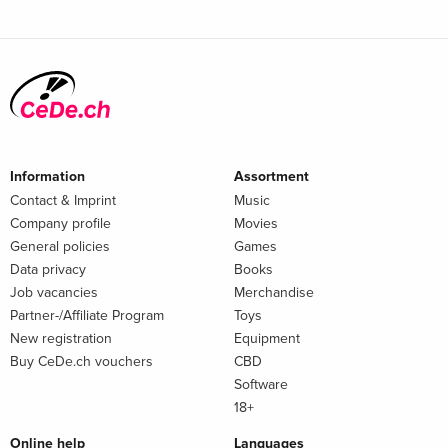
Information
Assortment
Contact & Imprint
Music
Company profile
Movies
General policies
Games
Data privacy
Books
Job vacancies
Merchandise
Partner-/Affiliate Program
Toys
New registration
Equipment
Buy CeDe.ch vouchers
CBD
Software
18+
Online help
Languages