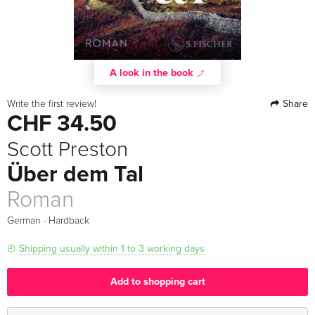
A look in the book
Share
Write the first review!
CHF 34.50
Scott Preston
Über dem Tal
Roman
·
German
Hardback
Shipping usually within 1 to 3 working days
Add to shopping cart