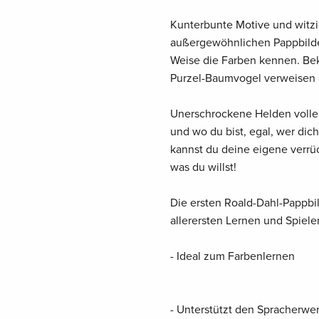
Kunterbunte Motive und witzi
außergewöhnlichen Pappbilder
Weise die Farben kennen. Bek
Purzel-Baumvogel verweisen d
Unerschrockene Helden voller 
und wo du bist, egal, wer dic
kannst du deine eigene verrü
was du willst!
Die ersten Roald-Dahl-Pappbi
allerersten Lernen und Spielen
- Ideal zum Farbenlernen
- Unterstützt den Spracherwe