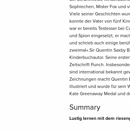
Sophiechen, Mister Fox und vi
Viele seiner Geschichten wurd
konnte der Vater von fünf Kin
war er bereits Testesser bei 
und Spion eingesetzt, er mac
und schrieb auch einige berü
zweimal«.Sir Quentin Saxby Bla
Kinderbuchautor. Seine ersten
Zeitschrift Punch. Insbesonde
sind international bekannt ge
Zeichnungen macht Quentin Bl
illustriert und wurde für sein
Kate Greenaway Medal und de
Summary
Lustig lernen mit dem riese