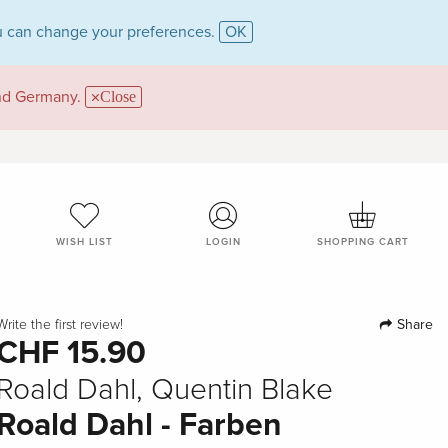
 can change your preferences.
OK
and Germany.
Close
WISH LIST
LOGIN
SHOPPING CART
Share
Write the first review!
CHF 15.90
Roald Dahl, Quentin Blake
Roald Dahl - Farben