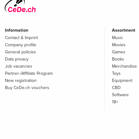
Information
Assortment
Contact & Imprint
Music
Company profile
Movies
General policies
Games
Data privacy
Books
Job vacancies
Merchandise
Partner-/Affiliate Program
Toys
New registration
Equipment
Buy CeDe.ch vouchers
CBD
Software
18+