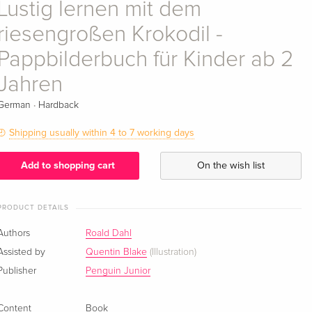
Lustig lernen mit dem
riesengroßen Krokodil -
Pappbilderbuch für Kinder ab 2
Jahren
·
German
Hardback
Shipping usually within 4 to 7 working days
Add to shopping cart
On the wish list
PRODUCT DETAILS
Authors
Roald Dahl
Assisted by
Quentin Blake
(Illustration)
Publisher
Penguin Junior
Content
Book