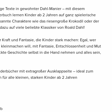
ge Texte in gewohnter Dahl-Manier – mit diesem
buch lernen Kinder ab 2 Jahren auf ganz spielerische
annte Charaktere wie das riesengroße Krokodil oder der
azu auf viele beliebte Klassiker von Roald Dahl!
Kraft und Fantasie, die Kinder stark machen: Egal, wer
h kleinmachen will, mit Fantasie, Entschlossenheit und Mut
ckte Geschichte selbst in die Hand nehmen und alles sein,
lderbücher mit extragroßer Ausklappseite – ideal zum
 für alle kleinen, starken Kinder ab 2 Jahren
rb