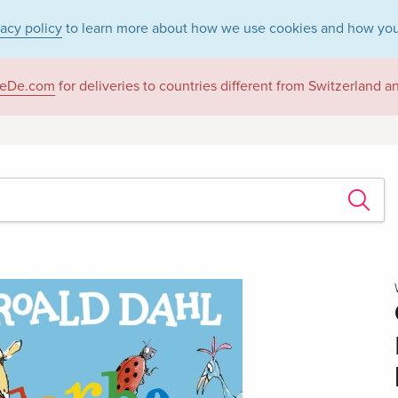
vacy policy
to learn more about how we use cookies and how you
eDe.com
for deliveries to countries different from Switzerland 