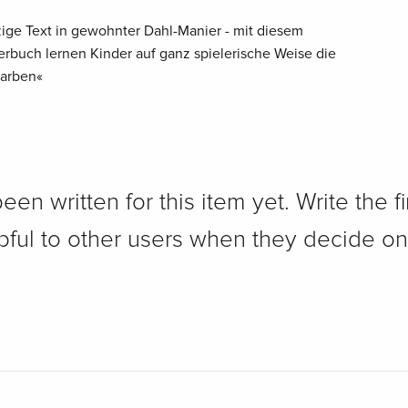
ige Text in gewohnter Dahl-Manier - mit diesem
buch lernen Kinder auf ganz spielerische Weise die
Farben«
n written for this item yet. Write the fi
pful to other users when they decide on