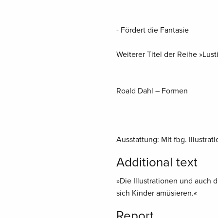
- Fördert die Fantasie
Weiterer Titel der Reihe »Lus
Roald Dahl – Formen
Ausstattung: Mit fbg. Illustra
Additional text
»Die Illustrationen und auch d
sich Kinder amüsieren.«
Report