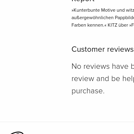
»Kunterbunte Motive und witz
außergewöhnlichen Pappbilder
Farben kennen.« KITZ über »
Customer reviews
No reviews have bee
review and be hel
purchase.