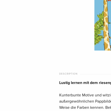
DESCRIPTION
Lustig lernen mit dem riesen
Kunterbunte Motive und witzi
außergewöhnlichen Pappbilder
Weise die Farben kennen. Bek