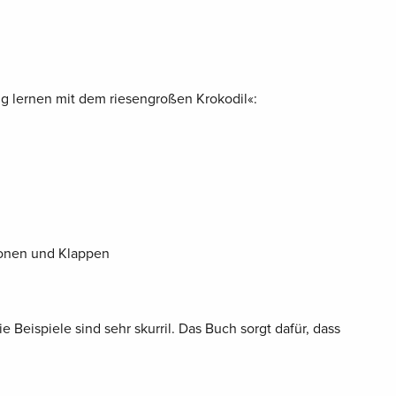
tig lernen mit dem riesengroßen Krokodil«:
tionen und Klappen
ie Beispiele sind sehr skurril. Das Buch sorgt dafür, dass