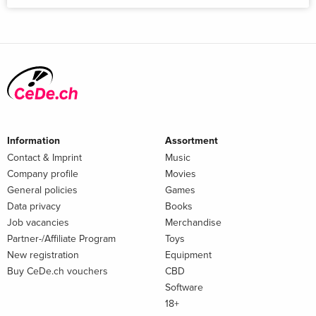
Information
Assortment
Contact & Imprint
Music
Company profile
Movies
General policies
Games
Data privacy
Books
Job vacancies
Merchandise
Partner-/Affiliate Program
Toys
New registration
Equipment
Buy CeDe.ch vouchers
CBD
Software
18+