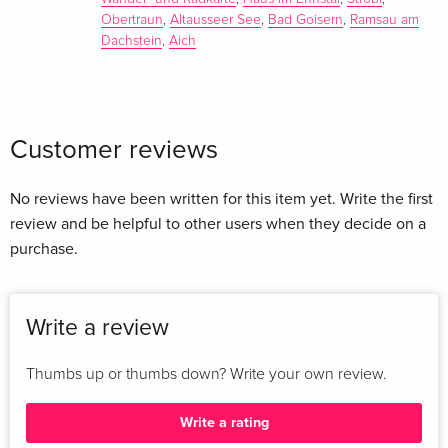
Obertraun
,
Altausseer See
,
Bad Goisern
,
Ramsau am
Dachstein
,
Aich
Customer reviews
No reviews have been written for this item yet. Write the first
review and be helpful to other users when they decide on a
purchase.
Write a review
Thumbs up or thumbs down? Write your own review.
Write a rating