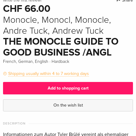
Share
Write the first review!
CHF 66.00
Monocle, Monocl, Monocle,
Andre Tuck, Andrew Tuck
THE MONOCLE GUIDE TO
GOOD BUSINESS /ANGL
·
French, German, English
Hardback
Shipping usually within 4 to 7 working days
Add to shopping cart
On the wish list
DESCRIPTION
Informationen zum Autor Tyler Brûlé vereint als ehemaliger