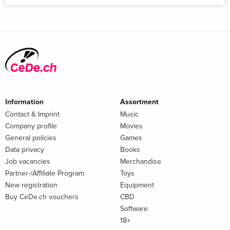
Information
Assortment
Contact & Imprint
Music
Company profile
Movies
General policies
Games
Data privacy
Books
Job vacancies
Merchandise
Partner-/Affiliate Program
Toys
New registration
Equipment
Buy CeDe.ch vouchers
CBD
Software
18+