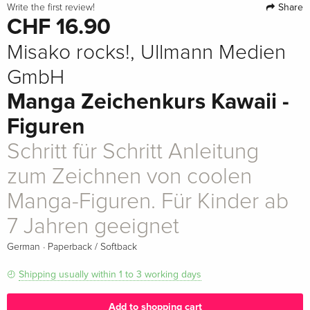
Share
Write the first review!
CHF 16.90
Misako rocks!, Ullmann Medien
GmbH
Manga Zeichenkurs Kawaii -
Figuren
Schritt für Schritt Anleitung
zum Zeichnen von coolen
Manga-Figuren. Für Kinder ab
7 Jahren geeignet
·
German
Paperback / Softback
Shipping usually within 1 to 3 working days
Add to shopping cart