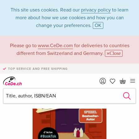
This site uses cookies. Read our
privacy policy
to learn
more about how we use cookies and how you can
change your preferences.
OK
Please go to
www.CeDe.com
for deliveries to countries
different from Switzerland and Germany.
Close
TOP SERVICE AND FREE SHIPPING