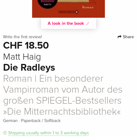
A look in the book
Share
Write the first review!
CHF 18.50
Matt Haig
Die Radleys
Roman | Ein besonderer
Vampirroman vom Autor des
großen SPIEGEL-Bestsellers
»Die Mitternachtsbibliothek«
·
German
Paperback / Softback
Shipping usually within 1 to 3 working days