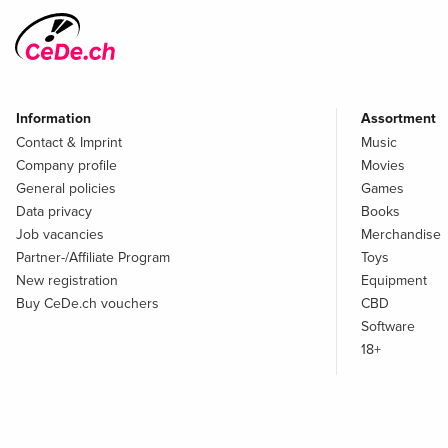
Information
Assortment
Contact & Imprint
Music
Company profile
Movies
General policies
Games
Data privacy
Books
Job vacancies
Merchandise
Partner-/Affiliate Program
Toys
New registration
Equipment
Buy CeDe.ch vouchers
CBD
Software
18+