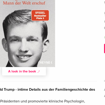
A look in the book
d Trump - intime Details aus der Familiengeschichte des
-Präsidenten und promovierte klinische Psychologin,