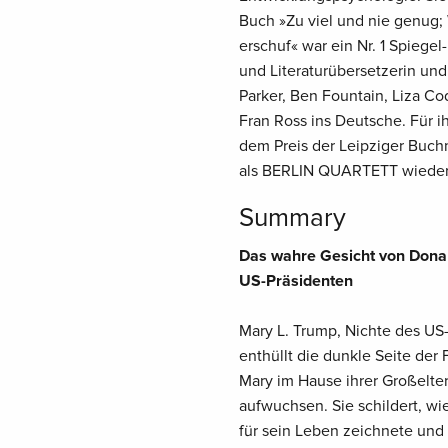
Buch »Zu viel und nie genug;
erschuf« war ein Nr. 1 Spiegel
und Literaturübersetzerin und 
Parker, Ben Fountain, Liza Co
Fran Ross ins Deutsche. Für 
dem Preis der Leipziger Buc
als BERLIN QUARTETT wieder
Summary
Das wahre Gesicht von Donal
US-Präsidenten
Mary L. Trump, Nichte des US
enthüllt die dunkle Seite der 
Mary im Hause ihrer Großelte
aufwuchsen. Sie schildert, w
für sein Leben zeichnete und