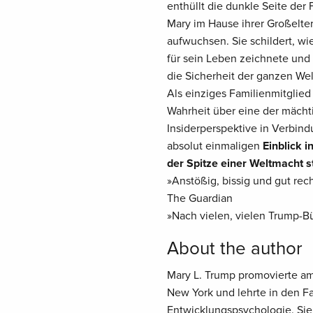
enthüllt die dunkle Seite der 
Mary im Hause ihrer Großelte
aufwuchsen. Sie schildert, w
für sein Leben zeichnete und
die Sicherheit der ganzen We
Als einziges Familienmitglied
Wahrheit über eine der mächti
Insiderperspektive in Verbind
absolut einmaligen
Einblick 
der Spitze einer Weltmacht s
»Anstößig, bissig und gut rec
The Guardian
»Nach vielen, vielen Trump-Büc
About the author
Mary L. Trump promovierte am 
New York und lehrte in den 
Entwicklungspsychologie. Sie 