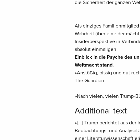
die Sicherheit der ganzen We
Als einziges Familienmitglied
Wahrheit über eine der mächti
Insiderperspektive in Verbind
absolut einmaligen
Einblick in die Psyche des u
Weltmacht stand.
»Anstößig, bissig und gut rec
The Guardian
»Nach vielen, vielen Trump-Bü
Additional text
»[...] Trump berichtet aus der
Beobachtungs- und Analysefäh
einer Literaturwissenschaftleri