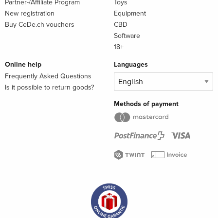
Partner-/Affiliate Program
Toys
New registration
Equipment
Buy CeDe.ch vouchers
CBD
Software
18+
Online help
Languages
Frequently Asked Questions
Is it possible to return goods?
Methods of payment