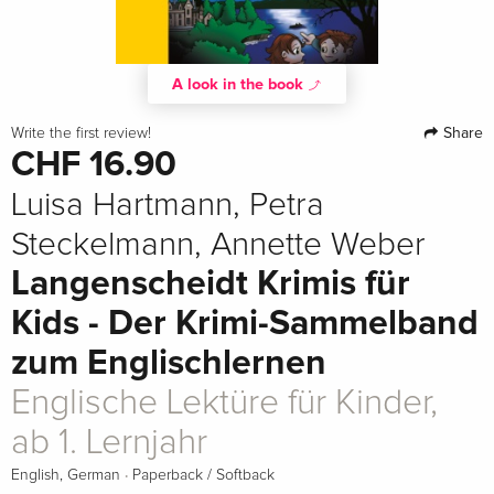
A look in the book
Share
Write the first review!
CHF 16.90
Luisa Hartmann, Petra
Steckelmann, Annette Weber
Langenscheidt Krimis für
Kids - Der Krimi-Sammelband
zum Englischlernen
Englische Lektüre für Kinder,
ab 1. Lernjahr
·
English, German
Paperback / Softback