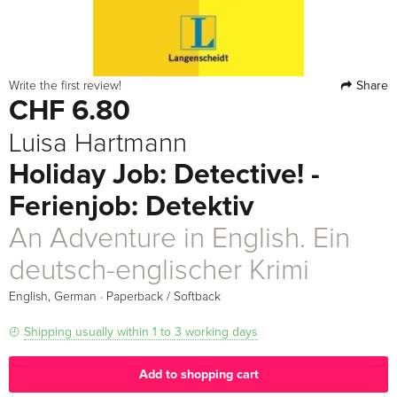
Share
Write the first review!
CHF 6.80
Luisa Hartmann
Holiday Job: Detective! -
Ferienjob: Detektiv
An Adventure in English. Ein
deutsch-englischer Krimi
·
English, German
Paperback / Softback
Shipping usually within 1 to 3 working days
Add to shopping cart