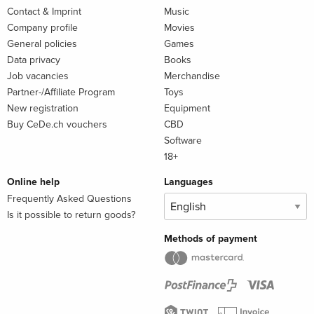
Contact & Imprint
Music
Company profile
Movies
General policies
Games
Data privacy
Books
Job vacancies
Merchandise
Partner-/Affiliate Program
Toys
New registration
Equipment
Buy CeDe.ch vouchers
CBD
Software
18+
Online help
Languages
Frequently Asked Questions
Is it possible to return goods?
Methods of payment