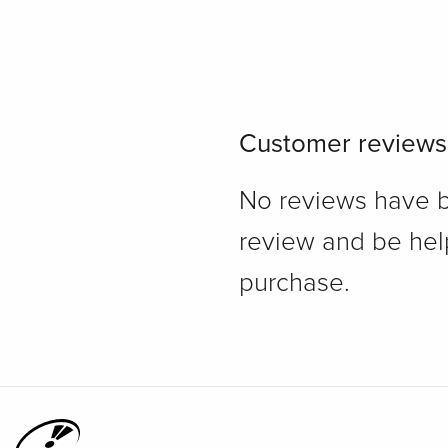
Customer reviews
No reviews have bee
review and be hel
purchase.