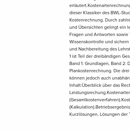
erläutert.Kostenartenrechnun
dieser Klassiker des BWL-Stu
Kostenrechnung. Durch zahlre
und Übersichten gelingt ein l
Fragen und Antworten sowie T
Wissenskontrolle und sichern 
und Nachbereitung des Lehrst
1 ist Teil der dreibändigen G
Band 1: Grundlagen, Band 2:
Plankostenrechnung. Die drei
können jedoch auch unabhän
Inhalt:Überblick über das R
Leistungsrechung.Kostenarte
(Gesamtkostenverfahren).Kos
(Kalkulation).Betriebsergebn
Kurzlösungen, Lösungen der T