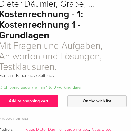
Dieter Däumler, Grabe, …
Kostenrechnung - 1:
Kostenrechnung 1 -
Grundlagen
Mit Fragen und Aufgaben,
Antworten und Lösungen,
Testklausuren.
·
German
Paperback / Softback
Shipping usually within 1 to 3 working days
Add to shopping cart
On the wish list
PRODUCT DETAILS
Authors
Klaus-Dieter Däumler
,
Jürgen Grabe
,
Klaus-Dieter