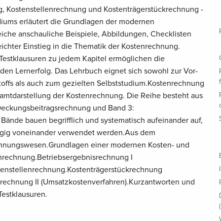
g, Kostenstellenrechnung und Kostenträgerstückrechnung -
diums erläutert die Grundlagen der modernen
iche anschauliche Beispiele, Abbildungen, Checklisten
eichter Einstieg in die Thematik der Kostenrechnung.
estklausuren zu jedem Kapitel ermöglichen die
den Lernerfolg. Das Lehrbuch eignet sich sowohl zur Vor-
offs als auch zum gezielten Selbststudium.Kostenrechnung
esamtdarstellung der Kostenrechnung. Die Reihe besteht aus
 Deckungsbeitragsrechnung und Band 3:
 Bände bauen begrifflich und systematisch aufeinander auf,
gig voneinander verwendet werden.Aus dem
echnungswesen.Grundlagen einer modernen Kosten- und
nrechnung.Betriebsergebnisrechnung I
tenstellenrechnung.Kostenträgerstückrechnung
isrechnung II (Umsatzkostenverfahren).Kurzantworten und
estklausuren.