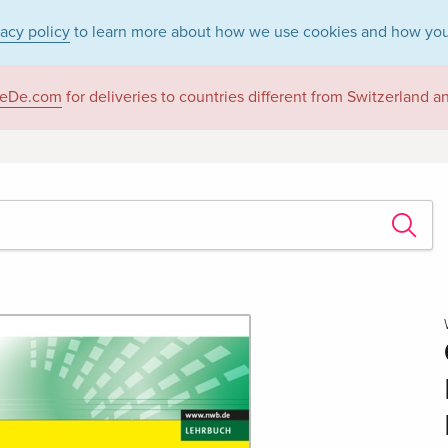
vacy policy
to learn more about how we use cookies and how you
eDe.com
for deliveries to countries different from Switzerland 