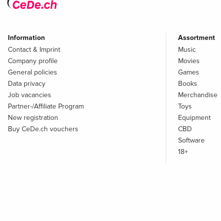
Information
Assortment
Contact & Imprint
Music
Company profile
Movies
General policies
Games
Data privacy
Books
Job vacancies
Merchandise
Partner-/Affiliate Program
Toys
New registration
Equipment
Buy CeDe.ch vouchers
CBD
Software
18+