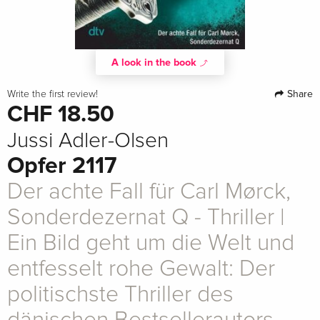
A look in the book
Share
Write the first review!
CHF 18.50
Jussi Adler-Olsen
Opfer 2117
Der achte Fall für Carl Mørck,
Sonderdezernat Q - Thriller |
Ein Bild geht um die Welt und
entfesselt rohe Gewalt: Der
politischste Thriller des